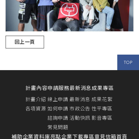
回上一頁
TOP
計畫內容
申請服務
最新消息
成果專區
計畫介紹
線上申請
最新消息
成果花絮
各項資源
如何申請
市政公告
性平專區
諮詢申請
活動快訊
影音專區
常見問題
補助企業資料庫
亮點企業
下載專區
意見信箱
首頁