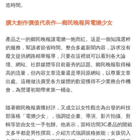
造時間。
擴大創作價值代表作---鄉民晚報與電獺少女
產品之一的鄉民晚報讓電獺一炮而紅。這是一個知識選粹
的服務，幫讀者節省時間。整合多處新聞內容，訴求沒有
廢文提供網路精華報導，只要在這裡就可以看到各大論
壇、網站、社群媒體等目前最夯的話題。鄉民晚報取得極
高的流量，但內容文章流量還是導回原網站，以尊重文章
出處。這種做法廣受各方媒體的歡迎獲得不少業務合作機
會，為營運初期帶來第一桶金。
隨著鄉民晚報廣獲好評，又成立以女性觀念為出發的科技
部落格「電獺少女」，強調從企畫、導演、影片拍攝、剪
輯等皆由女生一手包辦。他表示，當時坊間3C產品的開箱
文多半都是男性撰寫，介紹方式強調規格效能；女孩切入