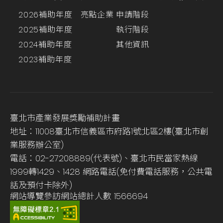
2026補助年度
亮點企業
申請階段
2025補助年度
執行階段
2024補助年度
其他資訊
2023補助年度
臺北市產業發展獎勵補助計畫
地址：11008臺北市信義區市府路1號北區2樓(臺北市創
業服務辦公室)
電話：02-27208889(代表號)、臺北市民當家熱線
1999轉1429、1428 網路電話(免付費電話服務，公共電
話及預付卡除外)
網站導覽
參訪網站總計人數
1566694