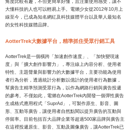
角度比較有趣，不但更簡單好懂，且注重使用感受，讓不
大懂科技的人也可以輕易上手。電獺少女從2012年10月上
線至今，已成為知名網紅及科技媒體平台以及華⼈最知名
的女性科技媒體品牌。
AotterTrek大數據平台，精準抓住受眾行銷工具
AotterTrek是一個橫跨「加速創作速度」、「加快變現速
度」與「擴大創作影響⼒」，專注線上內容分析、使用者
特性、主題聲量與影響力的大數據平台，主要功能為使用
者行為分析，透過統計分析數以億計的使用者行為數據，
幫廣告主精準預測受眾行為，以作為網路行銷與廣告投遞
的參考。不僅如此，電獺在AotterTrek內開發一個彈性廣告
生成格式應用程式「SuprAd」，可製作原生、影音、圖
形、互動等廣告，讓使用者自然點閱以提升廣告的互動與
停留率。目前包括百大品牌企業等超過500家品牌與廣告主
在這裡投遞原生、影音、互動及圖像廣告，讓AotterTrek已