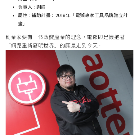
負責人 : 謝綸
屬性 : 補助計畫：2019年「電獺專家工具品牌建立計
畫」
創業家要有一個改變產業的理念，電獺即是懷抱著
「網路重新發明世界」的願景走到今天。