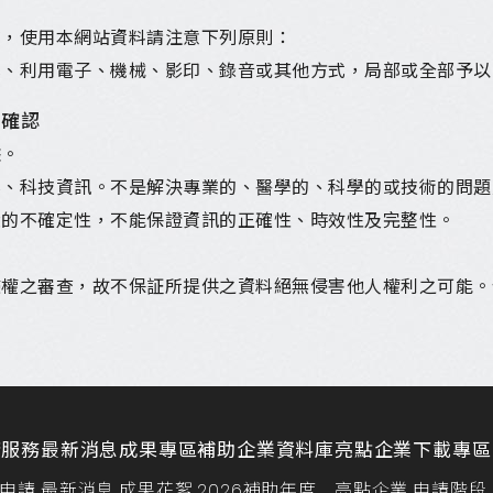
有，使用本網站資料請注意下列原則：
式、利用電子、機械、影印、錄音或其他方式，局部或全部予以
的確認
據。
業、科技資訊。不是解決專業的、醫學的、科學的或技術的問題
大的不確定性，不能保證資訊的正確性、時效性及完整性。
。
侵權之審查，故不保証所提供之資料絕無侵害他人權利之可能。
請服務
最新消息
成果專區
補助企業資料庫
亮點企業
下載專區
申請
最新消息
成果花絮
2026補助年度
亮點企業
申請階段