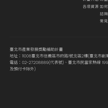
各項資源
如何
諮詢
常見
臺北市產業發展獎勵補助計畫
地址：11008臺北市信義區市府路1號北區2樓(臺北市創
電話：02-27208889(代表號)、臺北市民當家熱線 1
及預付卡除外)