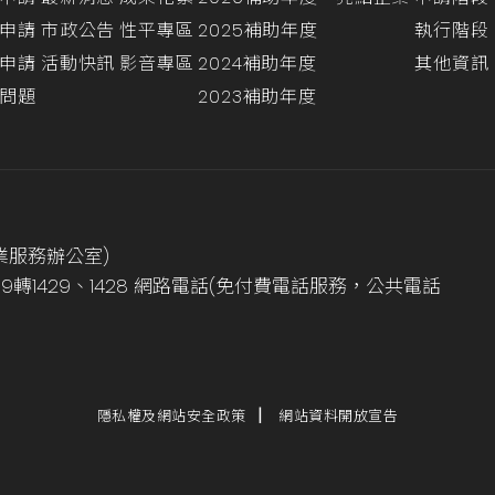
申請
市政公告
性平專區
2025補助年度
執行階段
申請
活動快訊
影音專區
2024補助年度
其他資訊
問題
2023補助年度
業服務辦公室)
999轉1429、1428 網路電話(免付費電話服務，公共電話
隱私權及網站安全政策
網站資料開放宣告