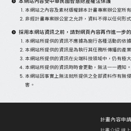
本網站內容受中華民國智慧財產權法保護
本網站之內容及素材版權歸本計畫專案辦公室所
非經計畫專案辦公室之允許，資料不得以任何形
採用本網站資訊之前，請對網頁內容再作進一步
本網站所提供的資訊不應據為施行各種活動的依
本網站所提供的資訊是為執行其任務所傳播的產
本網站所提供的資訊在尖端科技領域中，仍有極
本網站所提供的資訊時時會更動，無法一一週知
本網站因事實上無法就所提供之全部資料作有無
害。
計畫內容
申
計畫介紹
線上