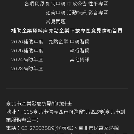
各項資源
如何申請
市政公告
性平專區
諮詢申請
活動快訊
影音專區
常見問題
補助企業資料庫
亮點企業
下載專區
意見信箱
首頁
2026補助年度
亮點企業
申請階段
2025補助年度
執行階段
2024補助年度
其他資訊
2023補助年度
臺北市產業發展獎勵補助計畫
地址：11008臺北市信義區市府路1號北區2樓(臺北市創
業服務辦公室)
電話：02-27208889(代表號)、臺北市民當家熱線