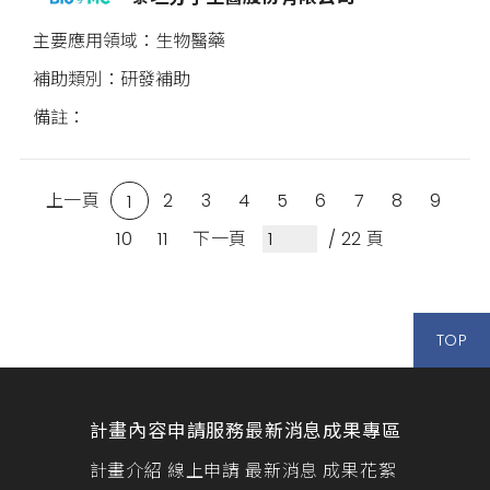
生物醫藥
研發補助
上一頁
2
3
4
5
6
7
8
9
1
10
11
下一頁
/ 22 頁
TOP
計畫內容
申請服務
最新消息
成果專區
計畫介紹
線上申請
最新消息
成果花絮