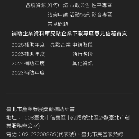
各項資源
如何申請
市政公告
性平專區
諮詢申請
活動快訊
影音專區
常見問題
補助企業資料庫
亮點企業
下載專區
意見信箱
首頁
2026補助年度
亮點企業
申請階段
2025補助年度
執行階段
2024補助年度
其他資訊
2023補助年度
臺北市產業發展獎勵補助計畫
地址：11008臺北市信義區市府路1號北區2樓(臺北市創
業服務辦公室)
電話：02-27208889(代表號)、臺北市民當家熱線