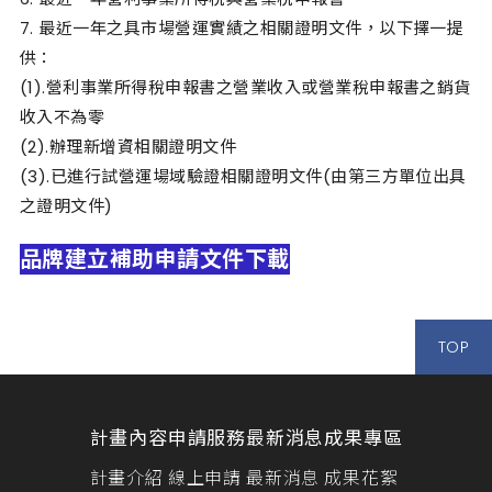
7. 最近一年之具市場營運實績之相關證明文件，以下擇一提
供：
(1).營利事業所得稅申報書之營業收入或營業稅申報書之銷貨
收入不為零
(2).辦理新增資相關證明文件
(3).已進行試營運場域驗證相關證明文件(由第三方單位出具
之證明文件)
品牌建立補助申請文件下載
TOP
計畫內容
申請服務
最新消息
成果專區
計畫介紹
線上申請
最新消息
成果花絮