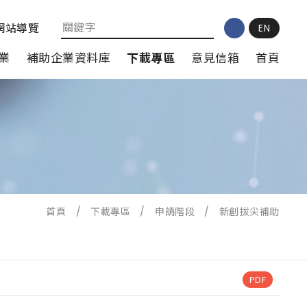
網站導覽
EN
業
補助企業資料庫
下載專區
意見信箱
首頁
首頁
/
下載專區
/
申請階段
/
新創拔尖補助
PDF