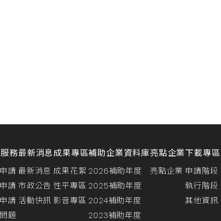
請服務
最新消息
成果專區
補助企業資料庫
亮點企業
下載專區
申請
最新消息
成果花絮
2026補助年度
亮點企業
申請階段
申請
市政公告
性平專區
2025補助年度
執行階段
申請
活動快訊
影音專區
2024補助年度
其他資訊
問題
2023補助年度