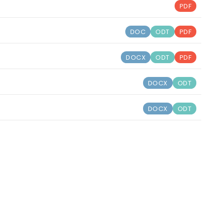
PDF
DOC
ODT
PDF
DOCX
ODT
PDF
DOCX
ODT
DOCX
ODT