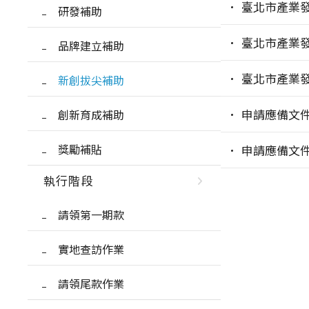
臺北市產業
研發補助
臺北市產業
品牌建立補助
臺北市產業
新創拔尖補助
創新育成補助
申請應備文
獎勵補貼
申請應備文
執行階段
請領第一期款
實地查訪作業
請領尾款作業