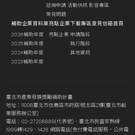
諮詢申請
活動快訊
影音專區
常見問題
補助企業資料庫
亮點企業
下載專區
意見信箱
首頁
2026補助年度
亮點企業
申請階段
2025補助年度
執行階段
2024補助年度
其他資訊
2023補助年度
臺北市產業發展獎勵補助計畫
地址：11008臺北市信義區市府路1號北區2樓(臺北市創
業服務辦公室)
電話：02-27208889(代表號)、臺北市民當家熱線
1999轉1429、1428 網路電話(免付費電話服務，公共電