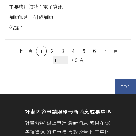
電子資訊
研發補助
上一頁
2
3
4
5
6
下一頁
1
/ 6 頁
TOP
計畫內容
申請服務
最新消息
成果專區
計畫介紹
線上申請
最新消息
成果花絮
各項資源
如何申請
市政公告
性平專區