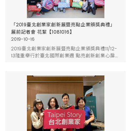
「2019臺北創業家創新展暨亮點企業頒獎典禮」
展前記者會 花絮【1081016】
2019-10-16
2019臺北創業家創新展暨亮點企業頒獎典禮11/12-
13隆重舉行於臺北國際創業週 點亮創新創業心扉
「2019臺北國際創業週」將於11月12日至17日登
場，本年度為展現臺北市新創成果，特於11月12日
(二)至11月13日(三)於Syntrend 三創生活園區12F
辦理「2019臺北創業家創新展暨亮點企業頒獎典
禮」，以「亮點企業，點亮臺北」為主題，會場設
置「智慧創新」、「生活創意」、「品牌臺北」、
「...