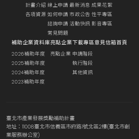
計畫介紹
線上申請
最新消息
成果花絮
各項資源
如何申請
市政公告
性平專區
諮詢申請
活動快訊
影音專區
常見問題
補助企業資料庫
亮點企業
下載專區
意見信箱
首頁
2026補助年度
亮點企業
申請階段
2025補助年度
執行階段
2024補助年度
其他資訊
2023補助年度
臺北市產業發展獎勵補助計畫
地址：11008臺北市信義區市府路1號北區2樓(臺北市創
業服務辦公室)