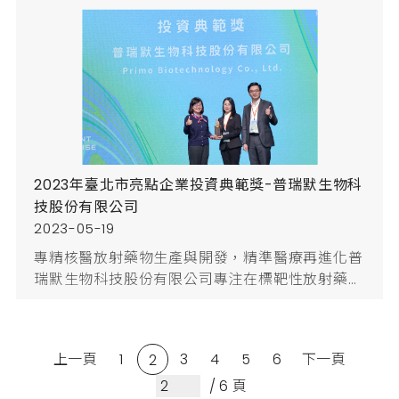
趨勢，形象鮮明且行銷操作確實，有助提升臺北市
觀光旅遊發展與國際知名度。公司以「Simmer
the Taste of Taiwan」為品牌價值主張，識別
系統以本土購物袋的色彩結合綿延不斷的傳統屋瓦
形象，具豐富性、文化性與...
2023年臺北市亮點企業投資典範獎-普瑞默生物科
技股份有限公司
2023-05-19
專精核醫放射藥物生產與開發，精準醫療再進化普
瑞默生物科技股份有限公司專注在標靶性放射藥物
研發、自動化智能製造管理與分子影像組學診療平
台以及放射藥物AI影像等。創立初期即獲得40位
台大醫科校友支持，成功體現在創新事業成功溝通
上一頁
1
3
4
5
6
下一頁
2
風險投資。Labiotec.eu報導2022年全球核醫放
射性藥物市值擴增到52億美元，並將於十年內增
/ 6 頁