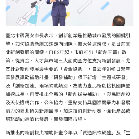
臺北市蔣萬安市長表示，創新創業是推動城市發展的關鍵引
擎，如何協助新創加速走向國際、擴大營運規模，是目前臺
北新創發展的關鍵。自112年起，市府推出「新創三箭」政
策，從資金、人才與市場三大面向全方位支持新創發展。尤
其針對新創發展最需要的「資金協助」，自去年9月1日起產
業發展獎勵補助計畫「研發補助」項下新增「主題式研發」
及「創新加速」兩項補助類別，為助力臺北新創接軌國際並
加速成長，再度推出全新的「新創拔尖補助」，與民間創投
及天使機構合作，公私協力，重點支持具國際競爭力和發展
潛力的臺北頂尖新創團隊，加速技術創新研發，強化產品或
服務朝向高值化發展，開發國際市場。
新推出的新創拔尖補助計畫今年以「資通訊軟硬體」及「生