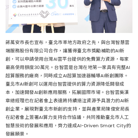
蔣萬安市長也宣布，臺北市率地方政府之先，與台灣智慧雲
端服務股份有限公司合作，讓獲得臺北市獎勵補助的AI新
創，可以申請使用台灣AI雲平台提供的免費算力資源，每家
最高使用額度30萬元。台智雲是台灣在地第一家具有完整AI
超算服務的廠商，同時成立AI超算加速器輔導AI新創團隊。
臺北市AI新創可以運用台智雲提供的算力資源降低開發成
本，加速開發AI創新應用服務，拓展國際市場。台智雲吳漢
章總經理也在記者會上表達將持續挹注資源予具潛力的AI新
創企業，展現對臺北市新創的支持，並與產業局陳俊安局長
在記者會上簽署AI算力支持合作協議，共同推動臺北市人工
智慧技術的發展和應用，齊力達成AI-Driven Smart City的
發展願景。