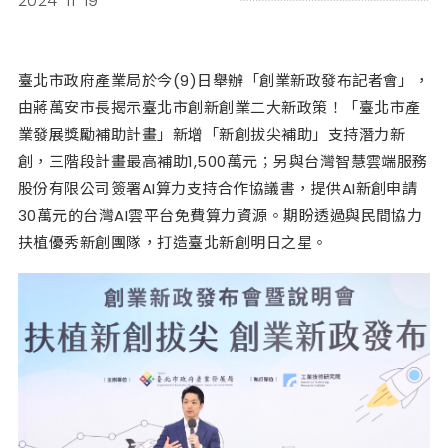
2024-11-19
臺北市政府產業局於今(9)日舉辦「創業新政發布記者會」，
由蔣萬安市長揭示臺北市創新創業二大新政策！「臺北市產
業發展獎勵補助計畫」新增「新創拔尖補助」支持潛力新
創，三階段計畫最高補助1,500萬元；另與台灣智慧雲端服務
股份有限公司簽署AI算力支持合作協議書，提供AI新創申請
30萬元的台灣AI雲平台免費算力資源。期盼透過與民間協力
扶植優秀新創團隊，打造臺北新創明日之星。