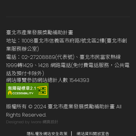
臺北市產業發展獎勵補助計畫
地址：11008臺北市信義區市府路1號北區2樓(臺北市創
業服務辦公室)
電話：02-27208889(代表號)、臺北市民當家熱線
1999轉1429、1428 網路電話(免付費電話服務，公共電
話及預付卡除外)
網站導覽
參訪網站總計人數
1544393
版權所有 © 2024 臺北市產業發展獎勵補助計畫 All
Rights Reserved.
Designed by iware
網頁設計
隱私權及網站安全政策
網站資料開放宣告