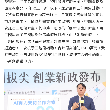
技醫療」產業為徵件領域，預計徵選補助三案，申請資格為
設立在臺北市1年以上、8年以下，並於最近三年內累計獲得
投資者投資新臺幣500萬元以上，且獲得投資者推薦的臺北
市新創事業，可擬具計畫書向產業局提出申請，申請人應一
次提出三階段計畫，其中第一階段為「創新研發」計畫，第
二階段及第三階段得依事業發展目標，由「創新研發」、
「創新加速」或「品牌建立」計畫中擇一計畫申請，經審核
通過者，一次核予三階段補助，合計最高補助1,500萬元。受
理申請期間自即日起至113年11月15日，歡迎符合條件的臺北
市新創踴躍申請。