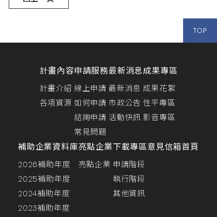
TOP
計畫內容
申請服務
最新消息
成果專區
計畫介紹
線上申請
最新消息
成果花絮
各項資源
如何申請
市政公告
性平專區
諮詢申請
活動快訊
影音專區
常見問題
補助企業資料庫
亮點企業
下載專區
意見信箱
首頁
2026補助年度
亮點企業
申請階段
2025補助年度
執行階段
2024補助年度
其他資訊
2023補助年度