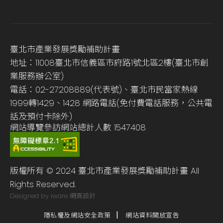
臺北市產業發展獎勵補助計畫
地址：11008臺北市信義區市府路1號北區2樓(臺北市創
業服務辦公室)
電話：02-27208889(代表號)、臺北市民當家熱線
1999轉1429、1428 網路電話(免付費電話服務，公共電
話及預付卡除外)
網站導覽
參訪網站總計人數
1547408
版權所有 © 2024 臺北市產業發展獎勵補助計畫 All
Rights Reserved.
Designed by iware
網頁設計
隱私權及網站安全政策
網站資料開放宣告