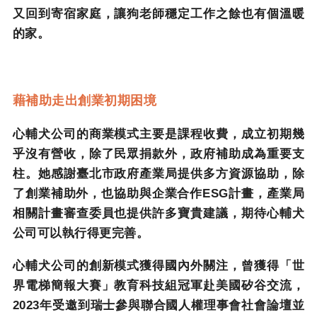
又回到寄宿家庭，讓狗老師穩定工作之餘也有個溫暖
的家。
藉補助走出創業初期困境
心輔犬公司的商業模式主要是課程收費，成立初期幾
乎沒有營收，除了民眾捐款外，政府補助成為重要支
柱。她感謝臺北市政府產業局提供多方資源協助，除
了創業補助外，也協助與企業合作
ESG
計畫，產業局
相關計畫審查委員也提供許多寶貴建議，期待心輔犬
公司可以執行得更完善。
心輔犬公司的創新模式獲得國內外關注，曾獲得「世
界電梯簡報大賽」教育科技組冠軍赴美國矽谷交流，
2023
年受邀到瑞士參與聯合國人權理事會社會論壇並