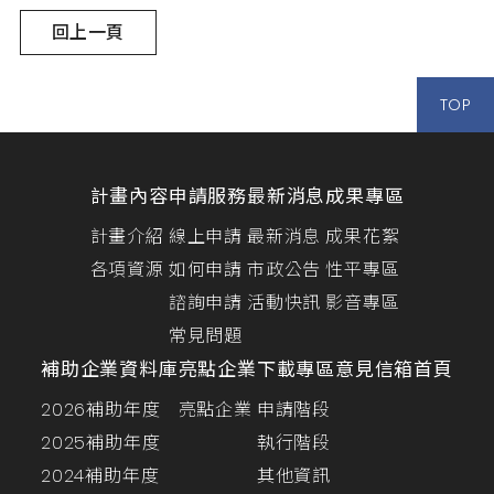
回上一頁
TOP
計畫內容
申請服務
最新消息
成果專區
計畫介紹
線上申請
最新消息
成果花絮
各項資源
如何申請
市政公告
性平專區
諮詢申請
活動快訊
影音專區
常見問題
補助企業資料庫
亮點企業
下載專區
意見信箱
首頁
2026補助年度
亮點企業
申請階段
2025補助年度
執行階段
2024補助年度
其他資訊