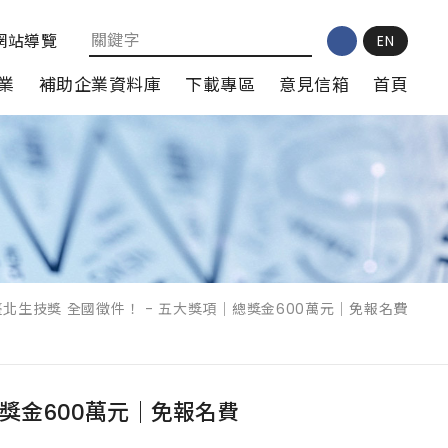
網站導覽
EN
業
補助企業資料庫
下載專區
意見信箱
首頁
臺北生技獎 全國徵件！ - 五大獎項｜總獎金600萬元｜免報名費
總獎金600萬元｜免報名費