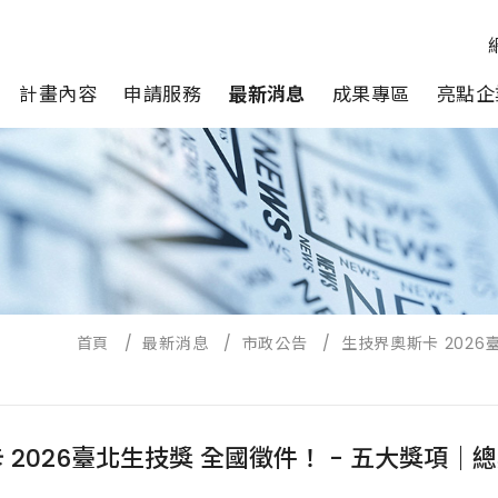
計畫內容
申請服務
最新消息
成果專區
亮點企
首頁
/
最新消息
/
市政公告
/
生技界奧斯卡 2026
 2026臺北生技獎 全國徵件！ - 五大獎項｜