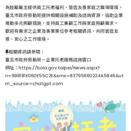
為鼓勵雇主提供員工托老福利，營造友善家庭之職場環境，
臺北市政府勞動局提供相關設施補助及諮詢資源，協助企業
推動多元照顧措施，支持員工兼顧工作與家庭照顧需求。
歡迎有需求之企業及事業單位參考相關資訊，共同營造友
善、安心之工作環境。
📌相關資訊請參閱：
臺北市政府勞動局－企業托老服務諮詢窗口
網址：https://bola.gov.taipei/News.aspx?
n=998181E06DE55C2E&sms=8379566D224A5846&ut
m_source=chatgpt.com