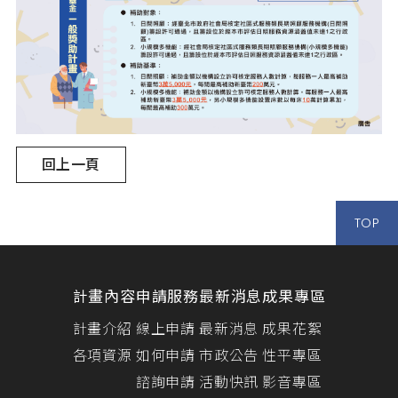
回上一頁
TOP
計畫內容
申請服務
最新消息
成果專區
計畫介紹
線上申請
最新消息
成果花絮
各項資源
如何申請
市政公告
性平專區
諮詢申請
活動快訊
影音專區