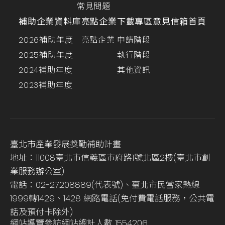
常見問題
補助企業資料庫
亮點企業
下載專區
意見信箱
首頁
2026補助年度
亮點企業
申請階段
2025補助年度
執行階段
2024補助年度
其他資訊
2023補助年度
臺北市產業發展獎勵補助計畫
地址：11008臺北市信義區市府路1號北區2樓(臺北市創
業服務辦公室)
電話：02-27208889(代表號)、臺北市民當家熱線
1999轉1429、1428 網路電話(免付費電話服務，公共電
話及預付卡除外)
網站導覽
參訪網站總計人數
1554206