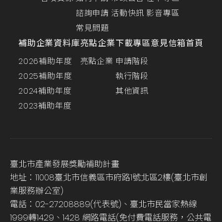
諮詢申請
活動快訊
影音專區
常見問題
補助企業資料庫
亮點企業
下載專區
意見信箱
首頁
2026補助年度
亮點企業
申請階段
2025補助年度
執行階段
2024補助年度
其他資訊
2023補助年度
臺北市產業發展獎勵補助計畫
地址：11008臺北市信義區市府路1號北區2樓(臺北市創
業服務辦公室)
電話：02-27208889(代表號)、臺北市民當家熱線
1999轉1429、1428 網路電話(免付費電話服務，公共電