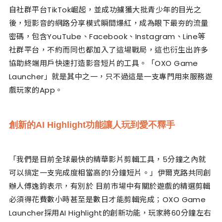
自社群平台TikTok崛起，並成功擄獲大批青少年的目光之
後，短影音的網路分享模式瞬間爆紅，成為眼下最夯的流量
密碼，包含YouTube、Facebook、Instagram、Line等
社群平台，不約而同也都加入了這場戰局，這也衍生出許多
協助終端用戶快速打造影音短片的工具。「OXO Game
Launcher」就是其中之一，只不過這是一支專門用來服務遊
戲玩家的App。
創新的AI Highlight功能讓人玩到愛不釋手
「我們是目前全球最快的精華影片剪輯工具，5分鐘之內就
可以搞定一支完成度相當高的1分鐘短片。」伊爾克路共同創
辦人傅逸鈞表示，有別於 目前市場中有關於遊戲的精選剪輯
必須得花費數小時甚至是數日才能剪輯完成；OXO Game
Launcher採用AI Highlight的創新功能，玩家將60分鐘左右