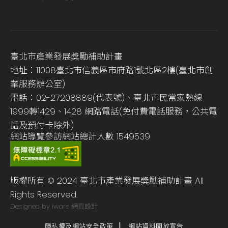
臺北市產業發展獎勵補助計畫
地址：11008臺北市信義區市府路1號北區2樓(臺北市創
業服務辦公室)
電話：02-27208889(代表號)、臺北市民當家熱線
1999轉1429、1428 網路電話(免付費電話服務，公共電
話及預付卡除外)
網站導覽
參訪網站總計人數
1549539
版權所有 © 2024 臺北市產業發展獎勵補助計畫 All
Rights Reserved.
Designed by iware
網頁設計
隱私權及網站安全政策
網站資料開放宣告