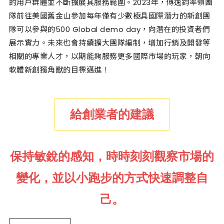
的用戶群體並不斷擴展其服務範圍。2023年，傅逸鈞率領團
隊前往美國舊金山參加每年僅有少數極具國際潛力的新創團
隊可以參與的500 Global demo day，向潛在的投資者們
展示實力。未來也會持續擴大團隊編制，增加行銷及開發等
相關的專業人才，以期能夠服務更多國際市場的玩家，朝向
軟體新創獨角獸的目標邁進！
給創業者的建議
保持敏銳的感知，時時刻刻觀察市場的
變化，並以小跑步的方式快速調整自
己。