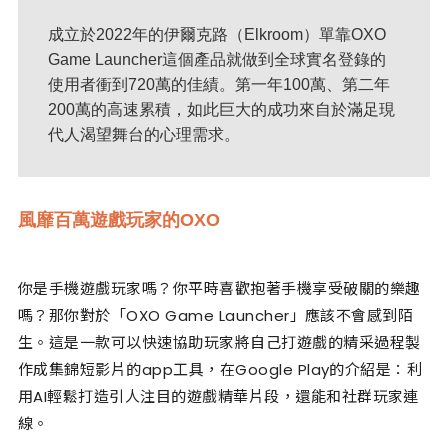
成立於2022年的伊爾克路（Elkroom）單靠OXO
Game Launcher這個產品就做到全球實名登錄的
使用者衝到720萬的佳績。第一年100萬、第二年
200萬的高速累積，如此巨大的成功來自於滿足現
代人渴望舞台的心理需求。
風靡百萬遊戲玩家的OXO
你是手機遊戲玩家嗎？你平時喜歡抱著手機享受破關的樂趣
嗎？那你對於「OXO Game Launcher」應該不會感到陌
生。這是一款可以快速協助玩家將自己打遊戲的精采過程製
作成集錦短影片的app工具，在Google Play的介紹是：利
用AI輕鬆打造引人注目的遊戲精華片段，還能和社群玩家連
線。