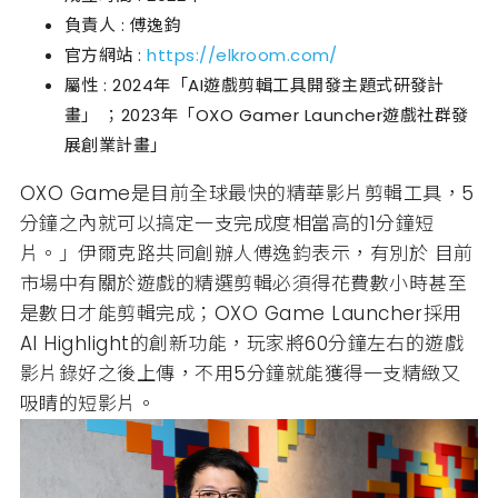
負責人 : 傅逸鈞
官方網站 :
https://elkroom.com/
屬性 : 2024年「AI遊戲剪輯工具開發主題式研發計
畫」 ；2023年「OXO Gamer Launcher遊戲社群發
展創業計畫」
OXO Game是目前全球最快的精華影片剪輯工具，5
分鐘之內就可以搞定一支完成度相當高的1分鐘短
片。」伊爾克路共同創辦人傅逸鈞表示，有別於 目前
市場中有關於遊戲的精選剪輯必須得花費數小時甚至
是數日才能剪輯完成；OXO Game Launcher採用
AI Highlight的創新功能，玩家將60分鐘左右的遊戲
影片錄好之後上傳，不用5分鐘就能獲得一支精緻又
吸睛的短影片。