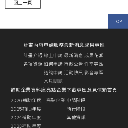
回上一頁
TOP
計畫內容
申請服務
最新消息
成果專區
計畫介紹
線上申請
最新消息
成果花絮
各項資源
如何申請
市政公告
性平專區
諮詢申請
活動快訊
影音專區
常見問題
補助企業資料庫
亮點企業
下載專區
意見信箱
首頁
2026補助年度
亮點企業
申請階段
2025補助年度
執行階段
2024補助年度
其他資訊
2023補助年度