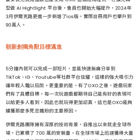
型做 AI Hightlight 平台後，會員也開始大幅提升，2024年
3月伊爾克路更進一步新增了ios版，實際註冊用戶也攀升到
90萬人。
朝新創獨角獸目標邁進
5分鐘內就可以完成一部短片，並能快速無痛分享到
TikTok、IG、Youtube等社群平台炫耀，這樣的強大吸引力
讓年輕人難以招架。更重要的是，有了OXO之後，遊戲玩家
們有了具體目標，每一次玩遊戲都期待自己能有好的表現可
以給更多人看到，因此也就玩得更加認真，這也是OXO能夠
擄獲那麼多死忠鐵粉的主要原因。
伊爾克路團隊擁有深厚的技術背景，自推出以來就走全球市
場，已累積了 700 萬的安裝量，在全球市場上迅速獲得大量