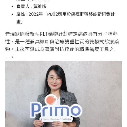
負責人 : 黃雅瑤
屬性 : 2022年「PB02應用於癌症肝轉移診斷研發計
畫」
普瑞默開發新型RLT藥物針對特定癌症具有分子標靶
性，是一種兼具診斷與治療雙重性質的雙模式診療藥
物，未來可望成為臺灣對抗癌症的精準醫療工具之
一。