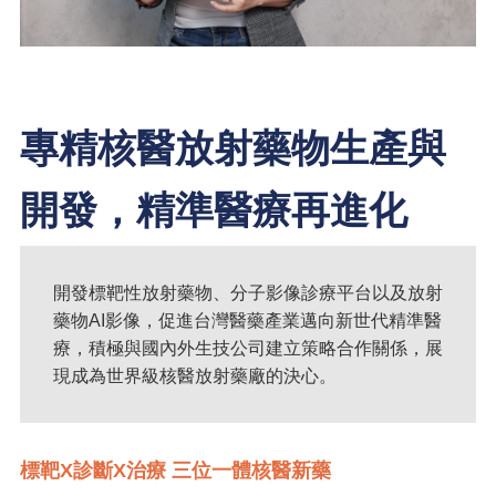
專精核醫放射藥物生產與
開發，精準醫療再進化
開發標靶性放射藥物、分子影像診療平台以及放射
藥物AI影像，促進台灣醫藥產業邁向新世代精準醫
療，積極與國內外生技公司建立策略合作關係，展
現成為世界級核醫放射藥廠的決心。
標靶X診斷X治療 三位一體核醫新藥