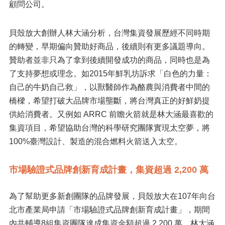
顧問公司。
貝殼放大創辦人林大涵分析，台灣集資發展歷經不同時期
的轉變，早期偏向贊助好商品，後續則有更多議題導向。
贊助者並非只為了拿到後續開發成功的商品，同時也是為
了支持夢想或理念。如2015年鮮乳坊訴求「白色的力量：
自己的牛奶自己救」，以獸醫師作為酪農與消費者中間的
橋樑，希望打破大品牌市場壟斷，將台灣真正的好鮮奶提
供給消費者。又例如 ARRC 前瞻火箭就是林大涵最喜歡的
集資項目，希望協助台灣的科學研究團隊實現太空夢，將
100%臺灣設計、製造的混合燃料火箭送入太空。
市場驗證式品牌創新育成計畫，集資超過 2,200 萬
為了幫助更多新創團隊的品牌發展，貝殼放大在107年向台
北市產業局申請「市場驗證式品牌創新育成計畫」，期間
內共輔導8組集資團隊達成集資金額超過 2,200 萬。林大涵