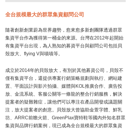
全台規模最大的群眾集資顧問公司
隨著創新創業蔚為世界趨勢，愈來愈多新創團隊透過群眾
集資平台作為獲得第一桶金的來源。台灣在2012年起開始
有集資平台出現，為人熟知的募資平台與顧問公司包括貝
殼放大、flying V與嘖嘖等。
成立於2014年的貝殼放大，有別於其他募資公司，貝殼不
僅有集資平台，還提供專案行銷策略規劃與執行、網站建
置、平面設計與影片拍攝、媒體與KOL推廣合作、廣告投
放、金流系統、客服公關等一條龍的整合行銷服務，解決
提案者的疑難雜症，讓他們可以專注在產品開發或議題關
注，放大提案者的創意。貝殼放大曾協助金萱字體、鮮乳
坊、ARRC前瞻火箭、GreenPlax寶特鞋等國內外知名群眾
集資與品牌行銷案例，現已成為全台規模最大的群眾集資