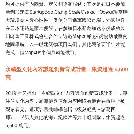
均可提供室內圖資、定位和導航服務；其次是在日本參加
新創加速器StartupBootCamp ScaleOsaka。Ocean說當時
大環境令人憂心忡忡，促使公司進軍國際市場，外國旅客
在日本迷路是家常便飯，在參加日本新創加速器後成功與
川崎重工業株式會社合作，透過Mapxus的技術協助做室內
地圖導航，以一般建築物項目為例，其他競業要半年才能
完成，但Mapxus半個月就能做到。
永續型文化內容議題創新育成計畫，集資超過 5,600
萬
2019 年又提出「永續型文化內容議題創新育成計畫」，專
注於文化內容，輔導優秀原創內容團隊有機會在市場上被
觀眾看見。這項計畫共輔導包括《復刻經典－諸葛四
郎》、《男人與他的海》紀錄片等共十組團隊，集資超過
5,600 萬元。