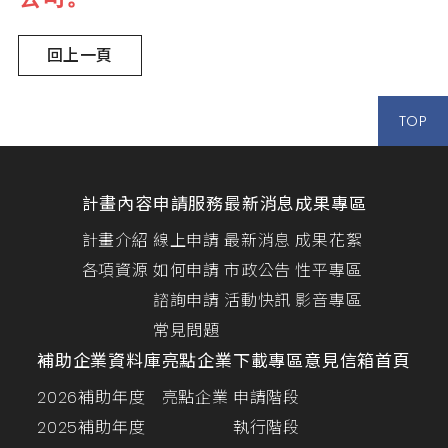
回上一頁
TOP
計畫內容
申請服務
最新消息
成果專區
計畫介紹
線上申請
最新消息
成果花絮
各項資源
如何申請
市政公告
性平專區
諮詢申請
活動快訊
影音專區
常見問題
補助企業資料庫
亮點企業
下載專區
意見信箱
首頁
2026補助年度
亮點企業
申請階段
2025補助年度
執行階段