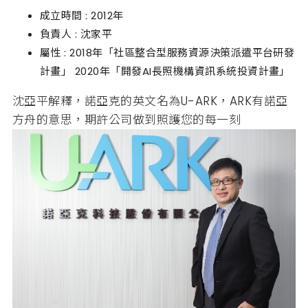
成立時間 : 2012年
負責人 : 沈家平
屬性 : 2018年「社區整合型服務資源決策派遣平台研發
計畫」 2020年「開發AI長照機構資訊系統投資計畫」
沈亞平解釋，諾亞克的英文名為U-ARK，ARK有諾亞
方舟的意思，期許公司做到照護您的每一刻