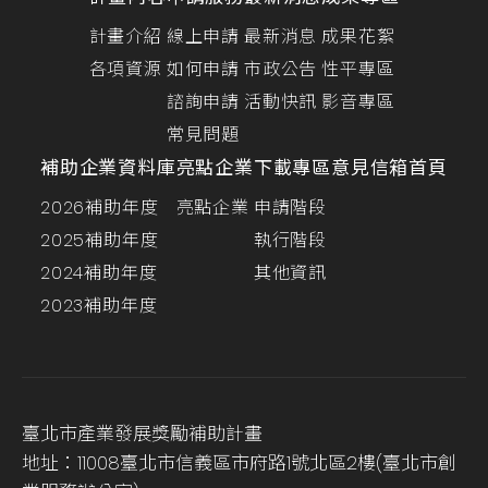
計畫介紹
線上申請
最新消息
成果花絮
各項資源
如何申請
市政公告
性平專區
諮詢申請
活動快訊
影音專區
常見問題
補助企業資料庫
亮點企業
下載專區
意見信箱
首頁
2026補助年度
亮點企業
申請階段
2025補助年度
執行階段
2024補助年度
其他資訊
2023補助年度
臺北市產業發展獎勵補助計畫
地址：11008臺北市信義區市府路1號北區2樓(臺北市創