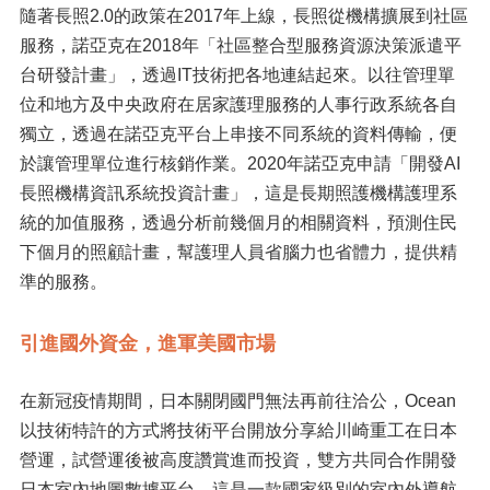
隨著長照2.0的政策在2017年上線，長照從機構擴展到社區
服務，諾亞克在2018年「社區整合型服務資源決策派遣平
台研發計畫」，透過IT技術把各地連結起來。以往管理單
位和地方及中央政府在居家護理服務的人事行政系統各自
獨立，透過在諾亞克平台上串接不同系統的資料傳輸，便
於讓管理單位進行核銷作業。2020年諾亞克申請「開發AI
長照機構資訊系統投資計畫」，這是長期照護機構護理系
統的加值服務，透過分析前幾個月的相關資料，預測住民
下個月的照顧計畫，幫護理人員省腦力也省體力，提供精
準的服務。
引進國外資金，進軍美國市場
在新冠疫情期間，日本關閉國門無法再前往洽公，Ocean
以技術特許的方式將技術平台開放分享給川崎重工在日本
營運，試營運後被高度讚賞進而投資，雙方共同合作開發
日本室內地圖數據平台，這是一款國家級別的室內外導航