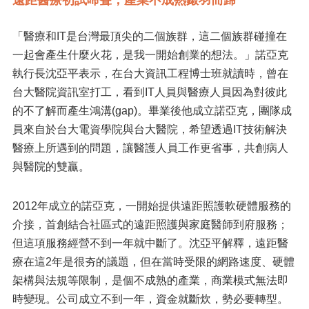
「醫療和IT是台灣最頂尖的二個族群，這二個族群碰撞在
一起會產生什麼火花，是我一開始創業的想法。」諾亞克
執行長沈亞平表示，在台大資訊工程博士班就讀時，曾在
台大醫院資訊室打工，看到IT人員與醫療人員因為對彼此
的不了解而產生鴻溝(gap)。畢業後他成立諾亞克，團隊成
員來自於台大電資學院與台大醫院，希望透過IT技術解決
醫療上所遇到的問題，讓醫護人員工作更省事，共創病人
與醫院的雙贏。
2012年成立的諾亞克，一開始提供遠距照護軟硬體服務的
介接，首創結合社區式的遠距照護與家庭醫師到府服務；
但這項服務經營不到一年就中斷了。沈亞平解釋，遠距醫
療在這2年是很夯的議題，但在當時受限的網路速度、硬體
架構與法規等限制，是個不成熟的產業，商業模式無法即
時變現。公司成立不到一年，資金就斷炊，勢必要轉型。