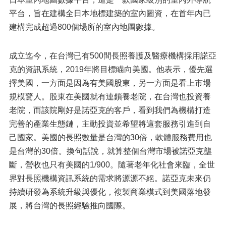
平台，旨在建構全日本地標建築的室內圖資，在首年內已
建構完成超過800個場所的室內地圖數據。
成立迄今，在台灣已有500間長照養護及醫療機構採用諾亞
克的資訊系統，2019年將目標瞄向美國。他表示，優先選
擇美國，一方面是因為有美國股東，另一方面是看上市場
規模驚人。股東在美國就有連鎖養老院，在台灣也投資養
老院，而該院剛好是諾亞克的客戶，看到我們為機構打造
完善的產業生態鏈，主動投資並希望將這套服務引進到自
己國家。美國的長照數量是台灣的30倍，軟體服務費用也
是台灣的30倍。換句話說，就算整個台灣市場被諾亞克壟
斷，營收也只有美國的1/900。隨著老年化社會來臨，全世
界對長照機構資訊系統的需求將源源不絕。諾亞克未來仍
持續研發為系統升級與優化，複製商業模式到美國落地發
展，將台灣的長照經驗推向國際。