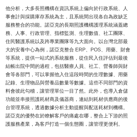
他分析，大多長照機構在資訊系統上偏向於行政系統、人
事會計與採購庫存系統為主，且系統間出現各自為政缺乏
服務整合的功能。諾亞克的長期照護機構護理系統涵蓋總
務、人事、行政管理、指標監測、生理數值、社工團隊、
住民醫護系統以及跨專業團隊等九大面向。以台灣北部最
大的安養中心為例，諾亞克整合 ERP、POS、用藥、財會
等系統，提供一站式的系統服務，從住民入住評估到最後
結帳出院中間的過程，包括醫療人員、社工、營養師與財
會等各部門，可以掌握他入住這段時間的生理數據、用藥
記錄、生理物品與營養品數量等數據。這些不同部門的資
料會彼此勾稽，讓管理單位一目了然。此外，也導入倉儲
功能並串接照護耗材商及儀器商，連結到耗材供應商的後
台管理系統，透過數據分析主動提醒與配送耗材到機構。
諾亞克的優勢在於瞭解客戶的痛處在哪，整合上下游的照
護服務產業，為客戶打造一個生態圈，讓管理更便利。