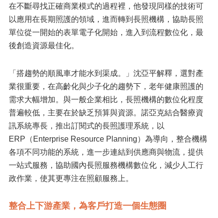
在不斷尋找正確商業模式的過程裡，他發現同樣的技術可
以應用在長期照護的領域，進而轉到長照機構，協助長照
單位從一開始的表單電子化開始，進入到流程數位化，最
後創造資源最佳化。
「搭趨勢的順風車才能水到渠成。」沈亞平解釋，選對產
業很重要，在高齡化與少子化的趨勢下，老年健康照護的
需求大幅增加。與一般企業相比，長照機構的數位化程度
普遍較低，主要在於缺乏預算與資源。諾亞克結合醫療資
訊系統專長，推出訂閱式的長照護理系統，以
ERP（Enterprise Resource Planning）為導向，整合機構
各項不同功能的系統，進一步連結到供應商與物流，提供
一站式服務，協助國內長照服務機構數位化，減少人工行
政作業，使其更專注在照顧服務上。
整合上下游產業，為客戶打造一個生態圈