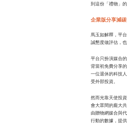
到這份「禮物」的
企業版分享減碳
馬玉如解釋，平台
誠懇度做評估，也
平台只扮演媒合的
背當初免費分享的
一位退休的科技人
受外部投資。
然而光靠天使投資
會大眾間的龐大共
由贈物網媒合與代
行動的數據，提供