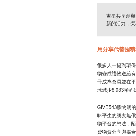
吉星共享創辦
新的活力，榮
用分享代替囤積
很多人一提到環保
物變成禮物送給有
冊成為會員並在平
球減少8,983噸
GIVE543贈
昧平生的網友無償
物平台的想法，陌
費物資分享與媒合