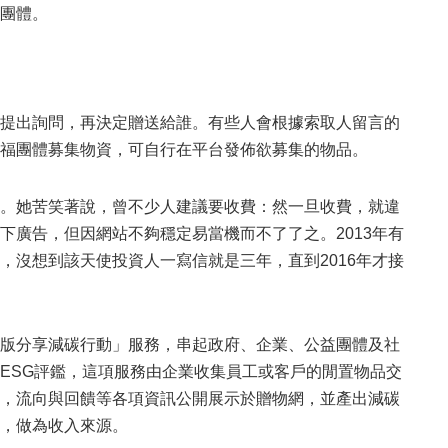
團體。
提出詢問，再決定贈送給誰。有些人會根據索取人留言的
福團體募集物資，可自行在平台發佈欲募集的物品。
。她苦笑著說，曾不少人建議要收費：然一旦收費，就違
廣告，但因網站不夠穩定易當機而不了了之。2013年有
沒想到該天使投資人一寫信就是三年，直到2016年才接
版分享減碳行動」服務，串起政府、企業、公益團體及社
ESG評鑑，這項服務由企業收集員工或客戶的閒置物品交
，流向與回饋等各項資訊公開展示於贈物網，並產出減碳
，做為收入來源。