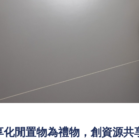
享化閒置物為禮物，創資源共