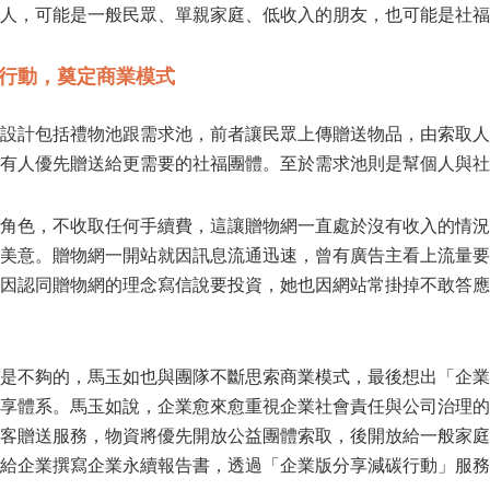
人，可能是一般民眾、單親家庭、低收入的朋友，也可能是社福
行動，奠定商業模式
設計包括禮物池跟需求池，前者讓民眾上傳贈送物品，由索取人
有人優先贈送給更需要的社福團體。至於需求池則是幫個人與社
角色，不收取任何手續費，這讓贈物網一直處於沒有收入的情況
美意。贈物網一開站就因訊息流通迅速，曾有廣告主看上流量要下
因認同贈物網的理念寫信說要投資，她也因網站常掛掉不敢答應，
是不夠的，馬玉如也與團隊不斷思索商業模式，最後想出「企業
享體系。馬玉如說，企業愈來愈重視企業社會責任與公司治理的
客贈送服務，物資將優先開放公益團體索取，後開放給一般家庭
給企業撰寫企業永續報告書，透過「企業版分享減碳行動」服務