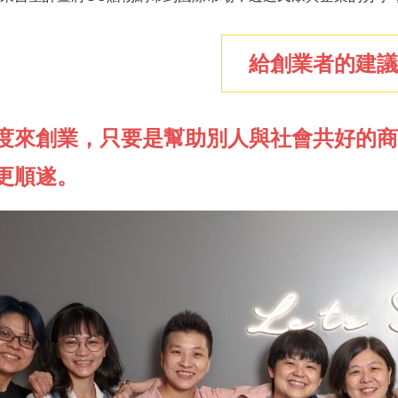
給創業者的建議
度來創業，只要是幫助別人與社會共好的商
更順遂。