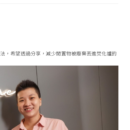
想法，希望透過分享，減少閒置物被廢棄丟進焚化爐的