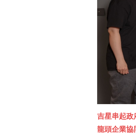
吉星串起政
龍頭企業協