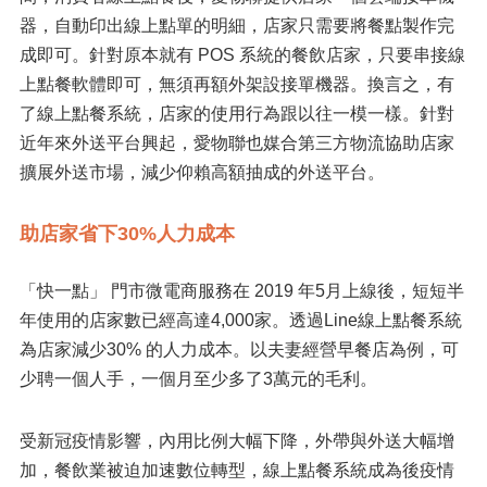
器，自動印出線上點單的明細，店家只需要將餐點製作完
成即可。針對原本就有 POS 系統的餐飲店家，只要串接線
上點餐軟體即可，無須再額外架設接單機器。換言之，有
了線上點餐系統，店家的使用行為跟以往一模一樣。針對
近年來外送平台興起，愛物聯也媒合第三方物流協助店家
擴展外送市場，減少仰賴高額抽成的外送平台。
助店家省下30%人力成本
「快一點」 門市微電商服務在 2019 年5月上線後，短短半
年使用的店家數已經高達4,000家。透過Line線上點餐系統
為店家減少30% 的人力成本。以夫妻經營早餐店為例，可
少聘一個人手，一個月至少多了3萬元的毛利。
受新冠疫情影響，內用比例大幅下降，外帶與外送大幅增
加，餐飲業被迫加速數位轉型，線上點餐系統成為後疫情