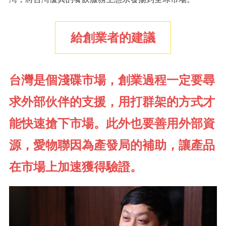
給創業者的建議
台灣是個淺碟市場，創業過程一定要尋
求外部伙伴的支援，用打群架的方式才
能快速搶下市場。此外也要善用外部資
源，愛物聯因為產發局的補助，讓產品
在市場上加速獲得驗證。