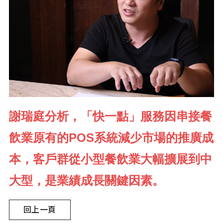
謝瑞庭分析，「快一點」服務因串接餐
飲業原有的POS系統減少市場的推廣成
本，客戶群從小型餐飲業大幅擴展到中
大型，是業績成長關鍵因素。
回上一頁