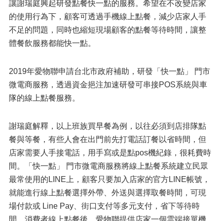
讓謝瑞庭興起研發點餐快一點的服務。希望在不改變店家
的使用行為下，顧客可透過手機線上點餐，減少店家人手
不足的問題，同時也縮短現場顧客的點餐等待時間，讓整
體餐飲服務都能快一點。
2019年愛物聯申請台北市政府補助，研發「快一點」 門市
微電商服務，透過資金挹注加速研發可串接POS系統與車
隊的線上點餐服務。
謝瑞庭解釋，以上班族買早餐為例，以往必須到店排隊點
餐與等餐，有些人會在出門前先打電話訂餐以省時間，但
店家需要人手接電話，用手寫或是點pos機紀錄，很耗費時
間。「快一點」 門市微電商服務將線上點餐系統建立民眾
最常使用的LINE上，顧客只要加入店家的官方LINE帳號，
就能進行線上點餐選擇外帶、外送與選擇取餐時間，可現
場付款或 Line Pay、街口支付等多元支付，省下等待時
間，消費者線上點餐後，愛物聯提供店家一個雲端接單機