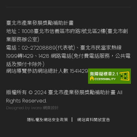
臺北市產業發展獎勵補助計畫
地址：11008臺北市信義區市府路1號北區2樓(臺北市創
業服務辦公室)
電話：02-27208889(代表號)、臺北市民當家熱線
1999轉1429、1428 網路電話(免付費電話服務，公共電
話及預付卡除外)
網站導覽
參訪網站總計人數
1541429
版權所有 © 2024 臺北市產業發展獎勵補助計畫 All
Rights Reserved.
Designed by iware
網頁設計
隱私權及網站安全政策
網站資料開放宣告