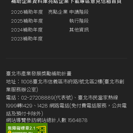
補助企業資料庫
亮點企業
下載專區
意見信箱
首頁
2026補助年度
亮點企業
申請階段
2025補助年度
執行階段
2024補助年度
其他資訊
2023補助年度
臺北市產業發展獎勵補助計畫
地址：11008臺北市信義區市府路1號北區2樓(臺北市創
業服務辦公室)
電話：02-27208889(代表號)、臺北市民當家熱線
1999轉1429、1428 網路電話(免付費電話服務，公共電
話及預付卡除外)
網站導覽
參訪網站總計人數
1564878