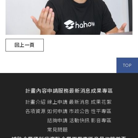
回上一頁
TOP
計畫內容
申請服務
最新消息
成果專區
計畫介紹
線上申請
最新消息
成果花絮
各項資源
如何申請
市政公告
性平專區
諮詢申請
活動快訊
影音專區
常見問題