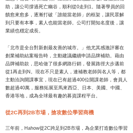
助，讓公司撐過死亡幽谷，順利從0走到1。隨著學員的回
饋愈來愈多，逐漸打破「誰能當老師」的框架，讓民眾解
到只要有本事，素人也能當老師。公司打開知名度後，讓
業績也穩定成長。
「北市是全台對新創最友善的城市。」他尤其感激評審在
創業補助結案報告時，主動建議繼續申請品牌補助。藉由
品牌補助款，思哈做了很多網路行銷，發展路徑大步邁前
從1再走到N。現在不只是素人，連補教老師與名人等，都
主動洽詢開課事宜，現在已有超過400位開課老師，會員人
數超過40萬，服務拓展至馬來西亞、日本、美國、中國、
香港等地，成為全球最有趣的募資課程平台。
從2C再到2B市場，搶攻數位學習商機
三年前，Hahow從2C跨足到2B市場，為企業打造數位學習