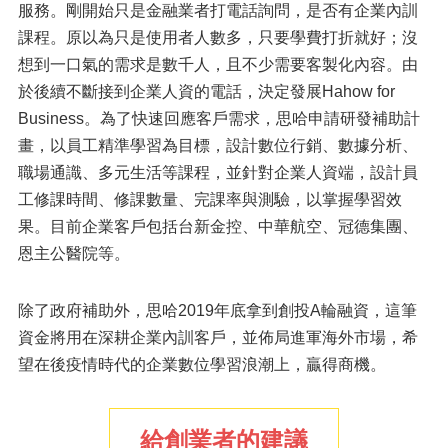
服務。剛開始只是金融業者打電話詢問，是否有企業內訓
課程。原以為只是使用者人數多，只要學費打折就好；沒
想到一口氣的需求是數千人，且不少需要客製化內容。由
於後續不斷接到企業人資的電話，決定發展Hahow for
Business。為了快速回應客戶需求，思哈申請研發補助計
畫，以員工精準學習為目標，設計數位行銷、數據分析、
職場通識、多元生活等課程，並針對企業人資端，設計員
工修課時間、修課數量、完課率與測驗，以掌握學習效
果。目前企業客戶包括台新金控、中華航空、冠德集團、
恩主公醫院等。
除了政府補助外，思哈2019年底拿到創投A輪融資，這筆
資金將用在深耕企業內訓客戶，並佈局進軍海外市場，希
望在後疫情時代的企業數位學習浪潮上，贏得商機。
給創業者的建議