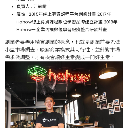
負責人 : 江前緯
屬性 : 2015年線上募資課程平台創業計畫 2017年
Hahow線上募資課程數位學習品牌建立計畫 2018年
Hahow－企業內訓數位學習服務整合研發計畫
創業者要善用精實創業的概念，也就是創業前要先做
小型市場調查，瞭解商業模式其可行性，並針對市場
需求做調整，才有機會讓好主意變成一門好生意。