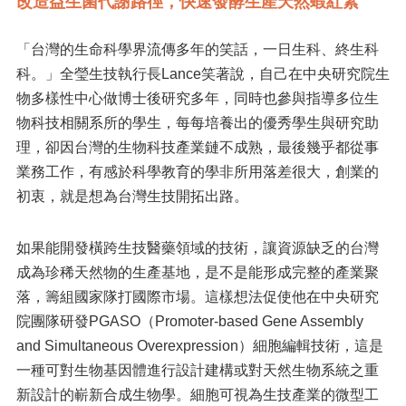
改造益生菌代謝路徑，快速發酵生產天然蝦紅素
「台灣的生命科學界流傳多年的笑話，一日生科、終生科
科。」全瑩生技執行長Lance笑著說，自己在中央研究院生
物多樣性中心做博士後研究多年，同時也參與指導多位生
物科技相關系所的學生，每每培養出的優秀學生與研究助
理，卻因台灣的生物科技產業鏈不成熟，最後幾乎都從事
業務工作，有感於科學教育的學非所用落差很大，創業的
初衷，就是想為台灣生技開拓出路。
如果能開發橫跨生技醫藥領域的技術，讓資源缺乏的台灣
成為珍稀天然物的生產基地，是不是能形成完整的產業聚
落，籌組國家隊打國際市場。這樣想法促使他在中央研究
院團隊研發PGASO（Promoter-based Gene Assembly
and Simultaneous Overexpression）細胞編輯技術，這是
一種可對生物基因體進行設計建構或對天然生物系統之重
新設計的嶄新合成生物學。細胞可視為生技產業的微型工