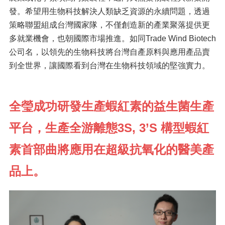
發。希望用生物科技解決人類缺乏資源的永續問題，透過
策略聯盟組成台灣國家隊，不僅創造新的產業聚落提供更
多就業機會，也朝國際市場推進。如同Trade Wind Biotech
公司名，以領先的生物科技將台灣自產原料與應用產品賣
到全世界，讓國際看到台灣在生物科技領域的堅強實力。
全瑩成功研發生產蝦紅素的益生菌生產
平台，生產全游離態3S, 3’S 構型蝦紅
素首部曲將應用在超級抗氧化的醫美產
品上。