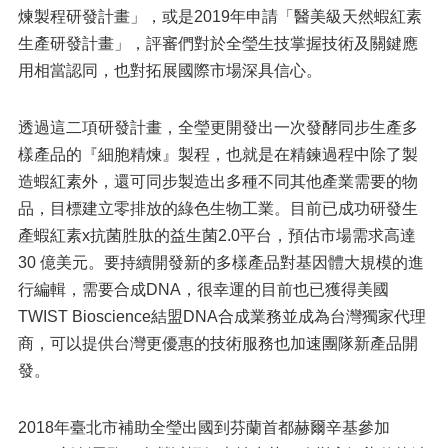
煉製程研發計畫」，或是2019年申請「醫美級天然蝦紅素
生產研發計畫」，評審們對於全瑩生技掌握技術及關鍵應
用相當認同，也對拓展國際市場深具信心。
透過這二項研發計畫，全瑩更開發出一次發酵同步生產多
樣產品的『細胞精煉』製程，也就是在精鍊過程中除了製
造蝦紅素外，還可同步製造出多種不同其他產業需要的物
品，目標建立零排放的綠色生物工業。目前已成功研發生
產蝦紅素x抗菌胜肽的益生菌2.0平台，預估市場需求高達
30 億美元。要持續開發新的多樣產品對基因體大規模的進
行編輯，需要合成DNA，很幸運的目前也已獲得美國
TWIST Bioscience結盟DNA合成業務並成為台灣獨家代理
商，可以提供台灣更優惠的技術服務也加速團隊新產品開
發。
2018年臺北市補助全瑩出國到芬蘭首都赫爾辛基參加