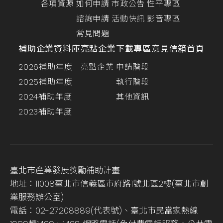
各項資源
如何申請
市政公告
性平專區
諮詢申請
活動快訊
影音專區
常見問題
補助企業資料庫
亮點企業
下載專區
意見信箱
首頁
2026補助年度
亮點企業
申請階段
2025補助年度
執行階段
2024補助年度
其他資訊
2023補助年度
臺北市產業發展獎勵補助計畫
地址：11008臺北市信義區市府路1號北區2樓(臺北市創
業服務辦公室)
電話：02-27208889(代表號)、臺北市民當家熱線