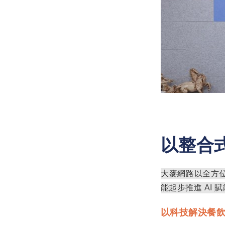
以整合
大麥網路以全方
能起步推進
AI
賦
以科技解決餐