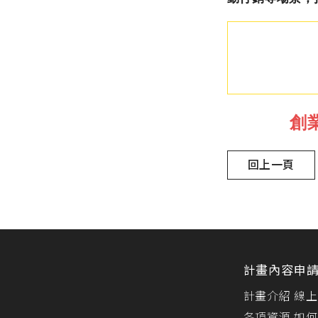
創
回上一頁
計畫內容
申
計畫介紹
線上
各項資源
如何