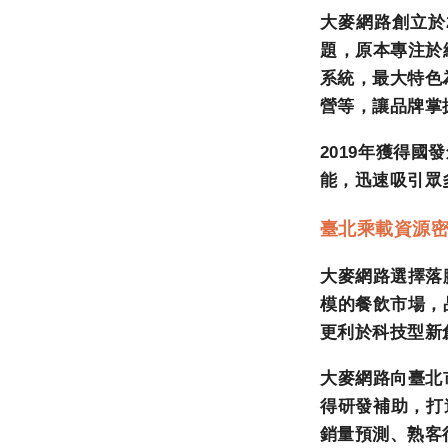
大麥網路創立於
題，原本專注於
系統，最大特色
營等，讓品牌掌
2019
年獲得國發
能，迅速吸引眾
臺北乘載資源
大麥網路選擇落
模的餐飲市場，
更利於科技型新
大麥網路向臺北
得研發補助，打
銷量預測、熟客