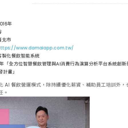
016年
谷
 臺北市
ttps://www.damaiapp.com.tw/
 客製化餐飲智能系統
024年「全方位智慧餐飲管理與AI消費行為演算分析平台系統創
發計畫」
化 AI 餐飲營運模式，除持續優化薪資、補助員工培訓外
任。