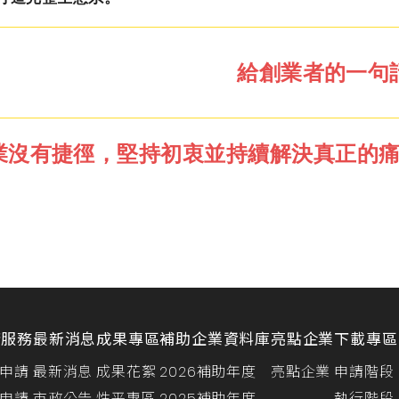
給創業者的一句
業沒有捷徑，堅持初衷並持續解決真正的
請服務
最新消息
成果專區
補助企業資料庫
亮點企業
下載專區
申請
最新消息
成果花絮
2026補助年度
亮點企業
申請階段
申請
市政公告
性平專區
2025補助年度
執行階段