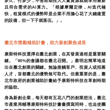
多久、付多少，不需前期投入大量資源就能享用最新
且符合需求的
AI
算力。「根據摩爾定律，
AI
迭代極
快，租賃模式的優勢即是企業不用擔心花了大錢建置
的設備，但一下子就落伍。」。
臺北市獎勵補助計畫，助力新創聚焦成長
康斯特科技選擇在臺北創業，在其發展過程是重要關
鍵。「
90%
的會議都在臺北召開。」蔡明志簡單地道
出在臺北創業的關鍵。無論接觸客戶、投資人或招募
人才，首都臺北的優勢無可取代。但最重要的是，臺
北市政府的創業補助計畫給予康斯特科技在草創時期
的協助。
身為新創企業，每天都有五花八門的創業想法，臺北
市產業局輔導康斯特科技計畫書撰寫同時，也迫使團