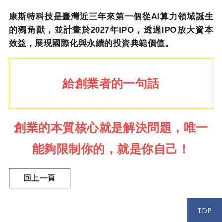
康斯特科技是臺灣近三年來第一個從
AI
算力領域誕生
的獨角獸，並計畫於
2027
年
IPO
，透過
IPO
放大資本
效益，展現國際化與永續的投資典範價值。
給創業者的一句話
創業的本質核心就是解決問題，唯一
能夠限制你的，就是你自己！
回上一頁
TOP