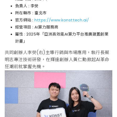
負責人 : 李熒
所在縣市 : 臺北市
官方網站 :
https://www.konsttech.ai/
經營項目 : AI算力服務商
屬性 : 2025年「亞洲高效能AI算力平台推廣建置創業
計畫」
共同創辦人李熒(右)主導行銷與市場應用，執行長蔡
明志專注技術研發，在輝達創辦人黃仁勳掀起AI革命
狂潮前就掌握先機。