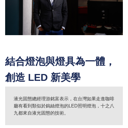
結合燈泡與燈具為一體，
創造 LED 新美學
液光固態總經理游銘富表示，在台灣如果走進咖啡
廳有看到類似於鎢絲燈泡的LED照明燈泡，十之八
九都來自液光固態的技術。