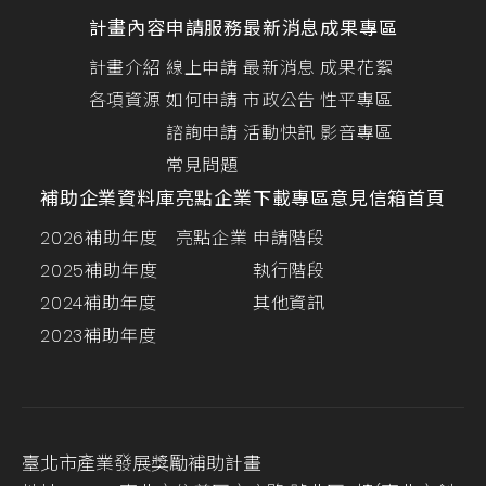
計畫內容
申請服務
最新消息
成果專區
計畫介紹
線上申請
最新消息
成果花絮
各項資源
如何申請
市政公告
性平專區
諮詢申請
活動快訊
影音專區
常見問題
補助企業資料庫
亮點企業
下載專區
意見信箱
首頁
2026補助年度
亮點企業
申請階段
2025補助年度
執行階段
2024補助年度
其他資訊
2023補助年度
臺北市產業發展獎勵補助計畫