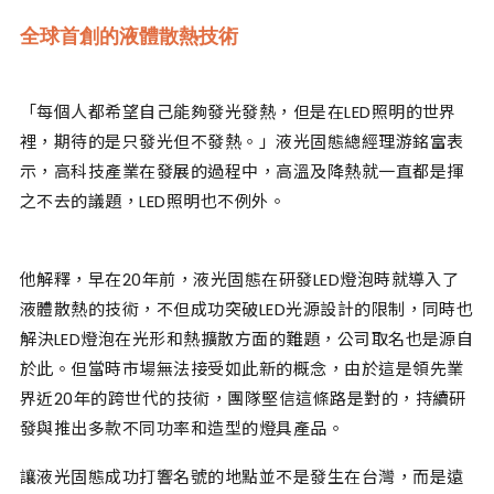
全球首創的液體散熱技術
「每個人都希望自己能夠發光發熱，但是在LED照明的世界
裡，期待的是只發光但不發熱。」液光固態總經理游銘富表
示，高科技產業在發展的過程中，高溫及降熱就一直都是揮
之不去的議題，LED照明也不例外。
他解釋，早在20年前，液光固態在研發LED燈泡時就導入了
液體散熱的技術，不但成功突破LED光源設計的限制，同時也
解決LED燈泡在光形和熱擴散方面的難題，公司取名也是源自
於此。但當時市場無法接受如此新的概念，由於這是領先業
界近20年的跨世代的技術，團隊堅信這條路是對的，持續研
發與推出多款不同功率和造型的燈具產品。
讓液光固態成功打響名號的地點並不是發生在台灣，而是遠