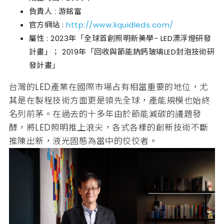
負責人 : 游銘富
官方網站 :
http://www.liquidleds.com/
屬性 : 2023年「全球首創照明新美學- LED漂浮燈研發
計畫」； 2019年「回收與節能鈉鈣玻璃LED封泡技術研
發計畫」
台灣的LED產業在國際市場占有相當重要的地位，尤
其是在製程技術方面更是領先全球，產能規模也始終
名列前茅。在過去的十多年由於節能減碳的議題發
酵，將LED照明推上浪尖，各式各樣的創新技術不斷
推陳出新，液光固態為當中的佼佼者。