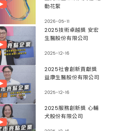
動花絮
2026-05-11
2025技術卓越獎 安宏
生醫股份有限公司
2025-12-16
2025社會創新貢獻獎
益康生醫股份有限公司
2025-12-16
2025服務創新獎 心輔
犬股份有限公司