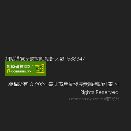
網站導覽
參訪網站總計人數
1538347
版權所有 © 2024 臺北市產業發展獎勵補助計畫 All
Rights Reserved.
Designed by iware
網頁設計