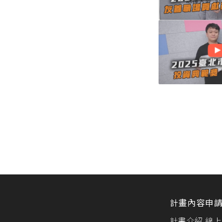
計畫內容
申
計畫介紹
線上