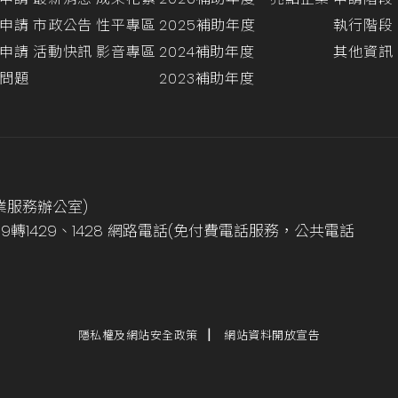
申請
市政公告
性平專區
2025補助年度
執行階段
申請
活動快訊
影音專區
2024補助年度
其他資訊
問題
2023補助年度
業服務辦公室)
999轉1429、1428 網路電話(免付費電話服務，公共電話
隱私權及網站安全政策
網站資料開放宣告