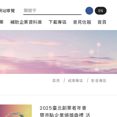
網站導覽
EN
業
補助企業資料庫
下載專區
意見信箱
首頁
首頁
/
成果專區
/
影音專區
2025臺北創業者年會
暨亮點企業頒獎典禮 活