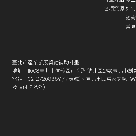
各項資源
如何
諮詢
常見
臺北市產業發展獎勵補助計畫
地址：11008臺北市信義區市府路1號北區2樓(臺北市創
電話：02-27208889(代表號)、臺北市民當家熱線 1
及預付卡除外)