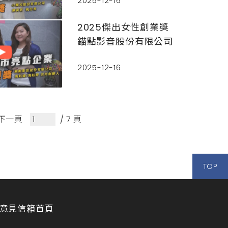
2025-12-16
2025傑出女性創業獎
錨點影音股份有限公司
2025-12-16
下一頁
/ 7 頁
TOP
意見信箱
首頁