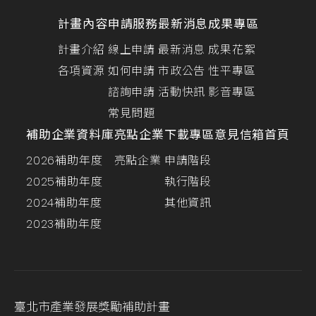
計畫內容
申請服務
最新消息
成果專區
計畫介紹
線上申請
最新消息
成果花絮
各項資源
如何申請
市政公告
性平專區
諮詢申請
活動快訊
影音專區
常見問題
補助企業資料庫
亮點企業
下載專區
意見信箱
首頁
2026補助年度
亮點企業
申請階段
2025補助年度
執行階段
2024補助年度
其他資訊
2023補助年度
臺北市產業發展獎勵補助計畫