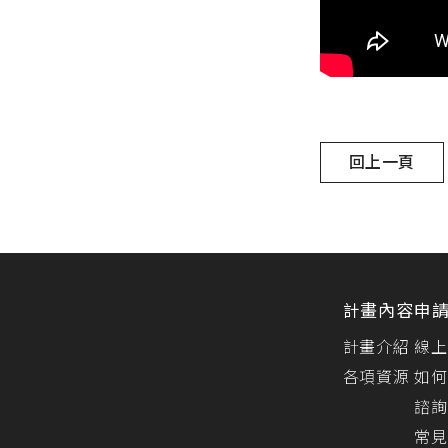
回上一頁
計畫內容
申
計畫介紹
線上
各項資源
如何
諮詢
常見