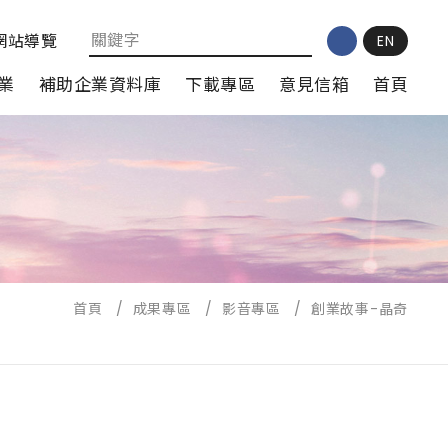
網站導覽
EN
業
補助企業資料庫
下載專區
意見信箱
首頁
首頁
/
成果專區
/
影音專區
/
創業故事-晶奇