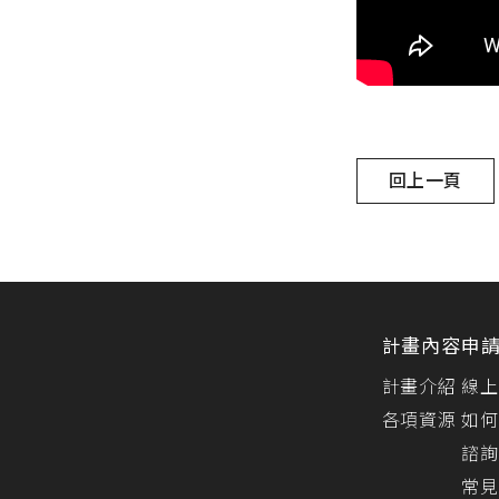
回上一頁
計畫內容
申
計畫介紹
線上
各項資源
如何
諮詢
常見