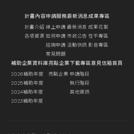
計畫內容
申請服務
最新消息
成果專區
計畫介紹
線上申請
最新消息
成果花絮
各項資源
如何申請
市政公告
性平專區
諮詢申請
活動快訊
影音專區
常見問題
補助企業資料庫
亮點企業
下載專區
意見信箱
首頁
2026補助年度
亮點企業
申請階段
2025補助年度
執行階段
2024補助年度
其他資訊
2023補助年度