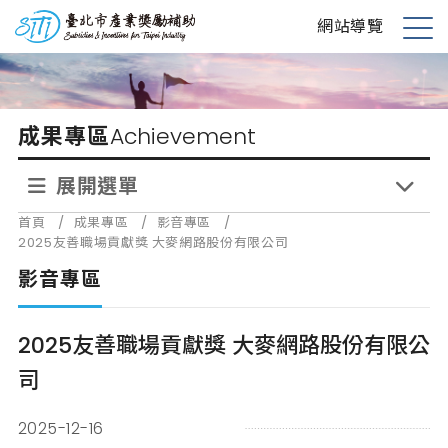
跳
台北市產業獎勵補助
網站導覽
到
展
主
開
要
選
內
單
成果專區
Achievement
容
展開選單
首頁
/
成果專區
/
影音專區
/
2025友善職場貢獻獎 大麥網路股份有限公司
影音專區
2025友善職場貢獻獎 大麥網路股份有限公
司
2025-12-16