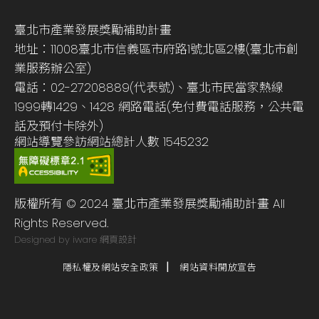
臺北市產業發展獎勵補助計畫
地址：11008臺北市信義區市府路1號北區2樓(臺北市創
業服務辦公室)
電話：02-27208889(代表號)、臺北市民當家熱線
1999轉1429、1428 網路電話(免付費電話服務，公共電
話及預付卡除外)
網站導覽
參訪網站總計人數
1545232
版權所有 © 2024 臺北市產業發展獎勵補助計畫 All
Rights Reserved.
Designed by iware
網頁設計
隱私權及網站安全政策
網站資料開放宣告