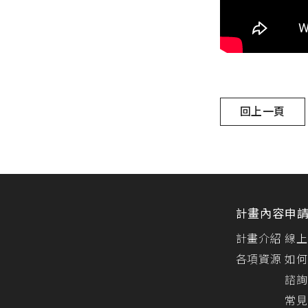
回上一頁
計畫內容
申
計畫介紹
線上
各項資源
如何
諮詢
常見