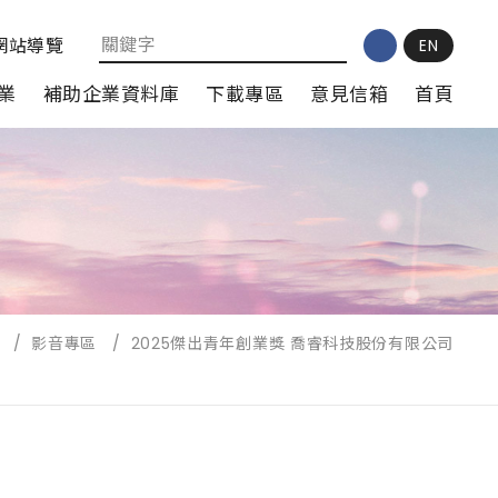
網站導覽
EN
業
補助企業資料庫
下載專區
意見信箱
首頁
/
影音專區
/
2025傑出青年創業獎 喬睿科技股份有限公司