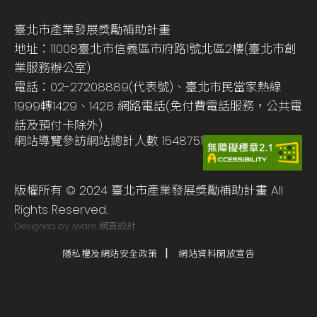
臺北市產業發展獎勵補助計畫
地址：11008臺北市信義區市府路1號北區2樓(臺北市創
業服務辦公室)
電話：02-27208889(代表號)、臺北市民當家熱線
1999轉1429、1428 網路電話(免付費電話服務，公共電
話及預付卡除外)
網站導覽
參訪網站總計人數
1548751
版權所有 © 2024 臺北市產業發展獎勵補助計畫 All
Rights Reserved.
Designed by iware
網頁設計
隱私權及網站安全政策
網站資料開放宣告