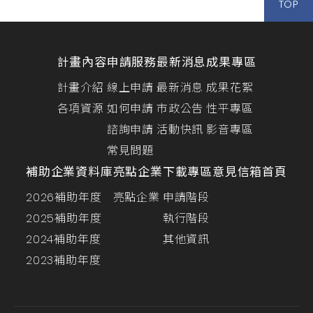
TOP
計畫內容
申請服務
最新消息
成果專區
計畫介紹
線上申請
最新消息
成果花絮
各項資源
如何申請
市政公告
性平專區
諮詢申請
活動快訊
影音專區
常見問題
補助企業資料庫
亮點企業
下載專區
意見信箱
首頁
2026補助年度
亮點企業
申請階段
2025補助年度
執行階段
2024補助年度
其他資訊
2023補助年度