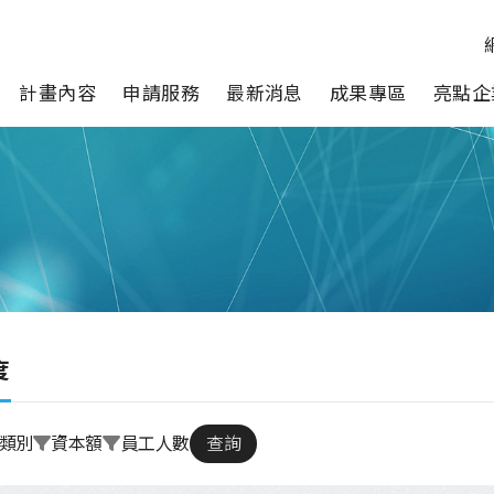
計畫內容
申請服務
最新消息
成果專區
亮點企
度
類別
資本額
員工人數
查詢