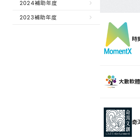
2024補助年度
2023補助年度
時
大數軟體
奇