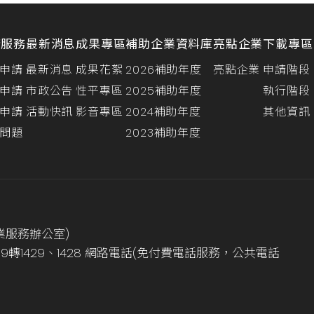
請服務
最新消息
成果專區
補助企業資料庫
亮點企業
下載專區
申請
最新消息
成果花絮
2026補助年度
亮點企業
申請階段
申請
市政公告
性平專區
2025補助年度
執行階段
申請
活動快訊
影音專區
2024補助年度
其他資訊
問題
2023補助年度
業服務辦公室)
999轉1429、1428 網路電話(免付費電話服務，公共電話