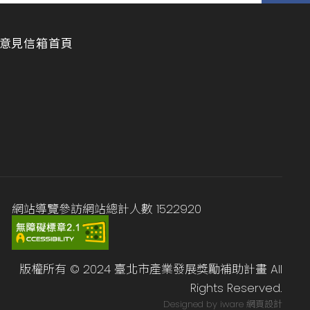
意見信箱
首頁
網站導覽
參訪網站總計人數
1522920
版權所有 © 2024 臺北市產業發展獎勵補助計畫 All
Rights Reserved.
Designed by iware
網頁設計