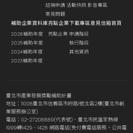
諮詢申請
活動快訊
影音專區
常見問題
補助企業資料庫
亮點企業
下載專區
意見信箱
首頁
2026補助年度
亮點企業
申請階段
2025補助年度
執行階段
2024補助年度
其他資訊
2023補助年度
臺北市產業發展獎勵補助計畫
地址：11008臺北市信義區市府路1號北區2樓(臺北市創
業服務辦公室)
電話：02-27208889(代表號)、臺北市民當家熱線
1999轉1429、1428 網路電話(免付費電話服務，公共電