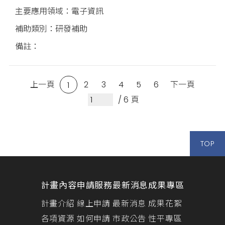
電子資訊
研發補助
上一頁
2
3
4
5
6
下一頁
1
/ 6 頁
TOP
計畫內容
申請服務
最新消息
成果專區
計畫介紹
線上申請
最新消息
成果花絮
各項資源
如何申請
市政公告
性平專區