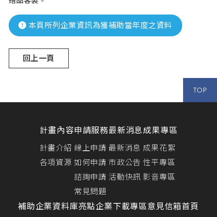
贈品客製。
本頁所列企業資訊為獲補助當年度之資料
回上一頁
TOP
計畫內容
申請服務
最新消息
成果專區
計畫介紹
線上申請
最新消息
成果花絮
各項資源
如何申請
市政公告
性平專區
諮詢申請
活動快訊
影音專區
常見問題
補助企業資料庫
亮點企業
下載專區
意見信箱
首頁