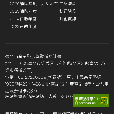
2026補助年度
亮點企業
申請階段
2025補助年度
執行階段
2024補助年度
其他資訊
2023補助年度
臺北市產業發展獎勵補助計畫
地址：11008臺北市信義區市府路1號北區2樓(臺北市創
業服務辦公室)
電話：02-27208889(代表號)、臺北市民當家熱線
1999轉1429、1428 網路電話(免付費電話服務，公共電
話及預付卡除外)
網站導覽
參訪網站總計人數
1539167