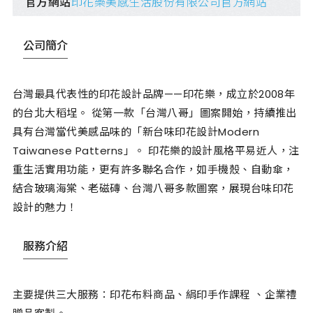
官方網站
印花樂美感生活股份有限公司官方網站
公司簡介
台灣最具代表性的印花設計品牌——印花樂，成立於2008年
的台北大稻埕。 從第一款「台灣八哥」圖案開始，持續推出
具有台灣當代美感品味的「新台味印花設計Modern
Taiwanese Patterns」。 印花樂的設計風格平易近人，注
重生活實用功能，更有許多聯名合作，如手機殼、自動傘，
結合玻璃海棠、老磁磚、台灣八哥多款圖案，展現台味印花
設計的魅力！
服務介紹
主要提供三大服務：印花布料商品、絹印手作課程 、企業禮