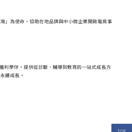
見台灣」為使命，協助在地品牌與中小微企業開啟電商事
位獲利學伴。提供從診斷、輔導到教育的一站式成長方
向永續成長。
TOP