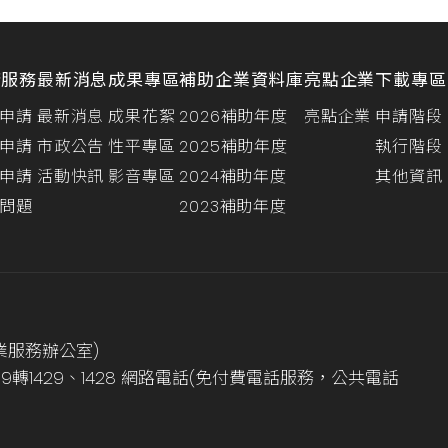
請服務
最新消息
成果專區
補助企業資料庫
亮點企業
下載專區
申請
最新消息
成果花絮
2026補助年度
亮點企業
申請階段
申請
市政公告
性平專區
2025補助年度
執行階段
申請
活動快訊
影音專區
2024補助年度
其他資訊
問題
2023補助年度
業服務辦公室)
999轉1429、1428 網路電話(免付費電話服務，公共電話