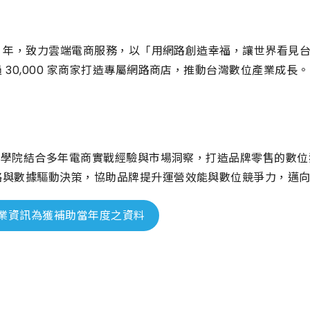
06 年，致力雲端電商服務，以「用網路創造幸福，讓世界看
 30,000 家商家打造專屬網路商店，推動台灣數位產業成長。
電商學院結合多年電商實戰經驗與市場洞察，打造品牌零售的數
略與數據驅動決策，協助品牌提升運營效能與數位競爭力，邁
業資訊為獲補助當年度之資料