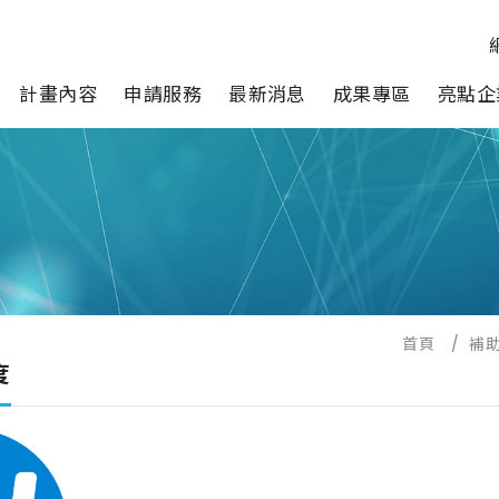
計畫內容
申請服務
最新消息
成果專區
亮點企
首頁
/
補
度