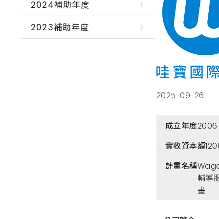
2024補助年度
2023補助年度
2025-09-26
成立年度
2006
實收資本額
12
計畫名稱
Wag
輔導
畫