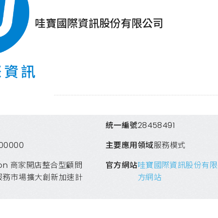
哇寶國際資訊股份有限公司
統一編號
28458491
000000
主要應用領域
服務模式
on 商家開店整合型顧問
官方網站
哇寶國際資訊股份有限
服務市場擴大創新加速計
方網站