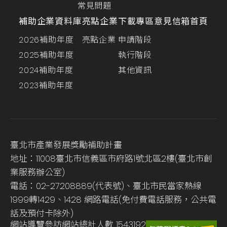
常見問題
補助企業資料庫
亮點企業
下載專區
意見信箱
首頁
2026補助年度
亮點企業
申請階段
2025補助年度
執行階段
2024補助年度
其他資訊
2023補助年度
臺北市產業發展獎勵補助計畫
地址：11008臺北市信義區市府路1號北區2樓(臺北市創
業服務辦公室)
電話：02-27208889(代表號)、臺北市民當家熱線
1999轉1429、1428 網路電話(免付費電話服務，公共電
話及預付卡除外)
網站導覽
參訪網站總計人數
1543192