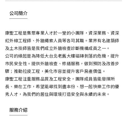
公司簡介
康聖工程是集聚專業人才於一堂的小團隊，資深業務、資深
紅外線工程師、外牆繩索人員等各司其職。業界有名建築師
及土木技師皆是我們成立外牆檢查診斷機構成員之一。
公司的緣起是為降低大台北老舊大樓磁磚剝落的危機，提升
市民安全性。提供外牆檢查、修繕服務，做到預防及改善步
驟；推動拉皮工程，美化市容並提升客戶房產價值。
康聖工程注重服務品質及工程安全，團隊成員皆能發揮所
長、樂在工作，希望能尋找到盡本份、想一起快樂工作的優
秀人才，為我們的居住與環境打造安全與永續的未來。
服務介紹