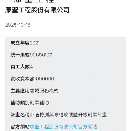
康聖工程股份有限公司
2025-10-16
成立年度
2021
統一編號
90656197
員工人數
4
實收資本額
1000000
主要應用領域
服務模式
補助類別
創業補助
計畫名稱
外牆檢測與修繕軟硬體升級創業計畫
官方網站
康聖工程股份有限公司官方網站