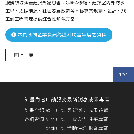
服務領域涵蓋建築外牆檢查、診斷&修繕、建築室內外防水
工程、太陽能源、社區發展改造等。從專案規劃、設計、施
工到工程管理提供綜合性解決方案。
本頁所列企業資訊為獲補助當年度之資料
回上一頁
TOP
計畫內容
申請服務
最新消息
成果專區
計畫介紹
線上申請
最新消息
成果花絮
各項資源
如何申請
市政公告
性平專區
諮詢申請
活動快訊
影音專區