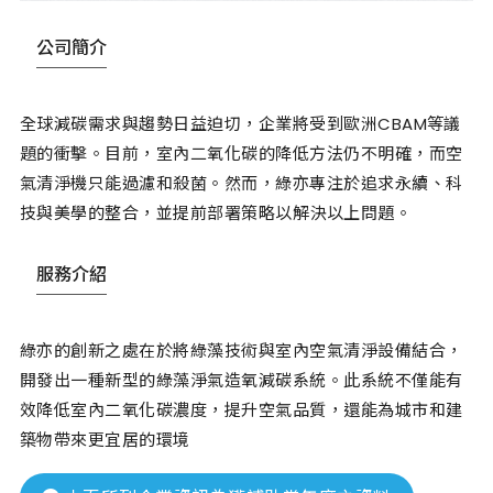
公司簡介
全球減碳需求與趨勢日益迫切，企業將受到歐洲CBAM等議
題的衝擊。目前，室內二氧化碳的降低方法仍不明確，而空
氣清淨機只能過濾和殺菌。然而，綠亦專注於追求永續、科
技與美學的整合，並提前部署策略以解決以上問題。
服務介紹
綠亦的創新之處在於將綠藻技術與室內空氣清淨設備結合，
開發出一種新型的綠藻淨氣造氧減碳系統。此系統不僅能有
效降低室內二氧化碳濃度，提升空氣品質，還能為城市和建
築物帶來更宜居的環境