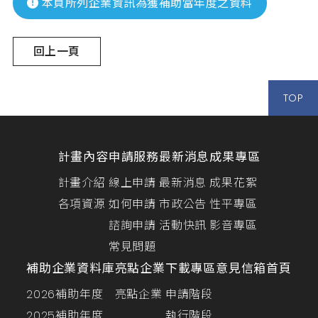
本頁所列企業資訊為獲補助當年度之資料
回上一頁
TOP
計畫內容
申請服務
最新消息
成果專區
計畫介紹
線上申請
最新消息
成果花絮
各項資源
如何申請
市政公告
性平專區
諮詢申請
活動快訊
影音專區
常見問題
補助企業資料庫
亮點企業
下載專區
意見信箱
首頁
2026補助年度
亮點企業
申請階段
2025補助年度
執行階段