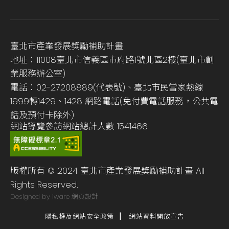
臺北市產業發展獎勵補助計畫
地址：11008臺北市信義區市府路1號北區2樓(臺北市創
業服務辦公室)
電話：02-27208889(代表號)、臺北市民當家熱線
1999轉1429、1428 網路電話(免付費電話服務，公共電
話及預付卡除外)
網站導覽
參訪網站總計人數
1541466
版權所有 © 2024 臺北市產業發展獎勵補助計畫 All
Rights Reserved.
Designed by iware
網頁設計
隱私權及網站安全政策
網站資料開放宣告