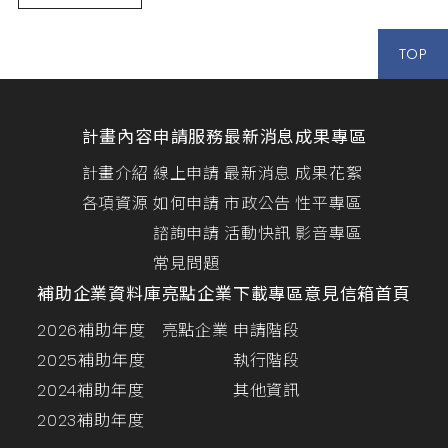
TOP
計畫內容
申請服務
最新消息
成果專區
計畫介紹
線上申請
最新消息
成果花絮
各項資源
如何申請
市政公告
性平專區
諮詢申請
活動快訊
影音專區
常見問題
補助企業資料庫
亮點企業
下載專區
意見信箱
首頁
2026補助年度
亮點企業
申請階段
2025補助年度
執行階段
2024補助年度
其他資訊
2023補助年度