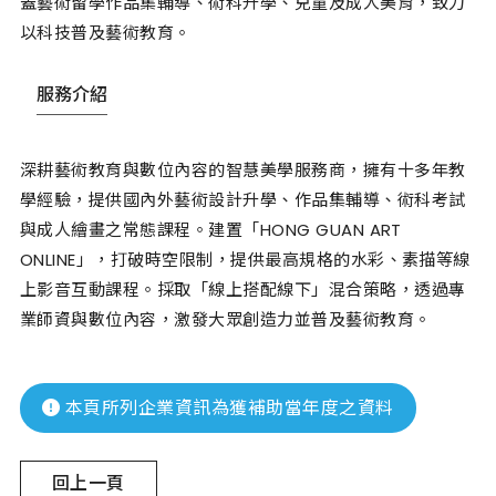
蓋藝術留學作品集輔導、術科升學、兒童及成人美育，致力
以科技普及藝術教育。
服務介紹
深耕藝術教育與數位內容的智慧美學服務商，擁有十多年教
學經驗，提供國內外藝術設計升學、作品集輔導、術科考試
與成人繪畫之常態課程。建置「HONG GUAN ART
ONLINE」，打破時空限制，提供最高規格的水彩、素描等線
上影音互動課程。採取「線上搭配線下」混合策略，透過專
業師資與數位內容，激發大眾創造力並普及藝術教育。
本頁所列企業資訊為獲補助當年度之資料
回上一頁