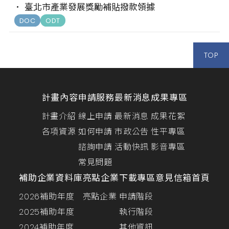
臺北市產業發展獎勵補貼撥款領據
DOC
ODT
TOP
計畫內容
申請服務
最新消息
成果專區
計畫介紹
線上申請
最新消息
成果花絮
各項資源
如何申請
市政公告
性平專區
諮詢申請
活動快訊
影音專區
常見問題
補助企業資料庫
亮點企業
下載專區
意見信箱
首頁
2026補助年度
亮點企業
申請階段
2025補助年度
執行階段
2024補助年度
其他資訊