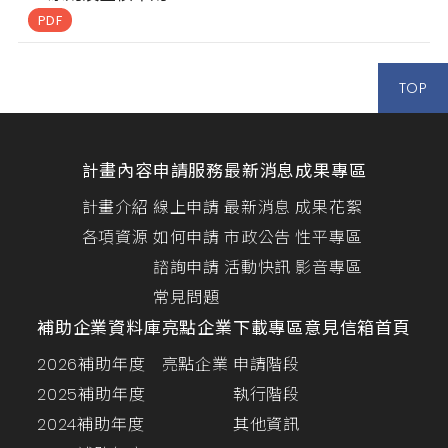
PDF
TOP
計畫內容
申請服務
最新消息
成果專區
計畫介紹
線上申請
最新消息
成果花絮
各項資源
如何申請
市政公告
性平專區
諮詢申請
活動快訊
影音專區
常見問題
補助企業資料庫
亮點企業
下載專區
意見信箱
首頁
2026補助年度
亮點企業
申請階段
2025補助年度
執行階段
2024補助年度
其他資訊