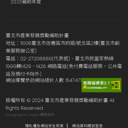
2023補助年度
臺北市產業發展獎勵補助計畫
地址：11008臺北市信義區市府路1號北區2樓(臺北市創
業服務辦公室)
電話：02-27208889(代表號)、臺北市民當家熱線
1999轉1429、1428 網路電話(免付費電話服務，公共電
話及預付卡除外)
網站導覽
參訪網站總計人數
1547471
版權所有 © 2024 臺北市產業發展獎勵補助計畫 All
Rights Reserved.
Designed by iware
網頁設計
隱私權及網站安全政策
網站資料開放宣告