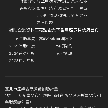
計畫介紹
線上申請
最新消息
成果花絮
各項資源
如何申請
市政公告
性平專區
諮詢申請
活動快訊
影音專區
常見問題
補助企業資料庫
亮點企業
下載專區
意見信箱
首頁
2026補助年度
亮點企業
申請階段
2025補助年度
執行階段
2024補助年度
其他資訊
2023補助年度
臺北市產業發展獎勵補助計畫
地址：11008臺北市信義區市府路1號北區2樓(臺北市創
業服務辦公室)