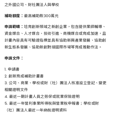
之外國公司、財社團法人與學校
補助額度：
最高補助款3
00
萬元
申請範疇：
培育創新領域之新創企業，包含提供業師輔導、
資金媒合、人才媒合、技術引進、商機媒合或育成加速，且
計畫內容具有可驗證指標並具有協助新興產業發展、協助創
新生態系發展、協助新創對接國際市場等育成推動作法。
申請文件：
1. 申請書
2. 創新育成補助計畫書
3. 公司、商業、學校或財（社）團法人核准設立登記、變更
相關證明文件
4. 最近一期計畫人員之勞保或就業保險證明
5. 最近一年營利事業所得稅與營業稅申報書；學校或財
（社）團法人最近一年納稅證明資料