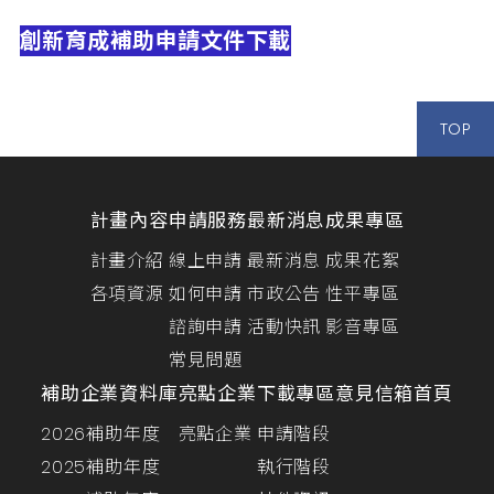
創新育成
補助申請文件下載
TOP
計畫內容
申請服務
最新消息
成果專區
計畫介紹
線上申請
最新消息
成果花絮
各項資源
如何申請
市政公告
性平專區
諮詢申請
活動快訊
影音專區
常見問題
補助企業資料庫
亮點企業
下載專區
意見信箱
首頁
2026補助年度
亮點企業
申請階段
2025補助年度
執行階段