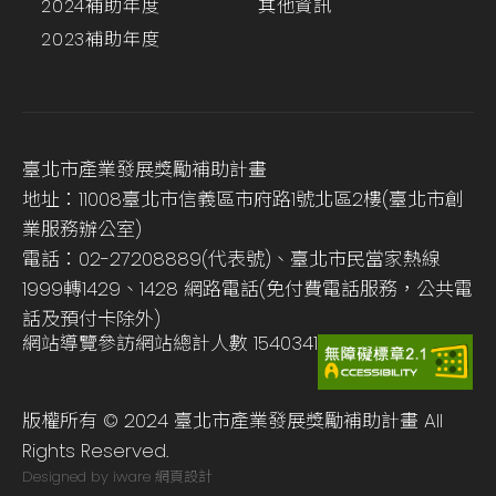
2024補助年度
其他資訊
2023補助年度
臺北市產業發展獎勵補助計畫
地址：11008臺北市信義區市府路1號北區2樓(臺北市創
業服務辦公室)
電話：02-27208889(代表號)、臺北市民當家熱線
1999轉1429、1428 網路電話(免付費電話服務，公共電
話及預付卡除外)
網站導覽
參訪網站總計人數
1540341
版權所有 © 2024 臺北市產業發展獎勵補助計畫 All
Rights Reserved.
Designed by iware
網頁設計