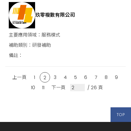
玖零複數有限公司
服務模式
研發補助
上一頁
1
3
4
5
6
7
8
9
2
10
11
下一頁
/ 26 頁
TOP