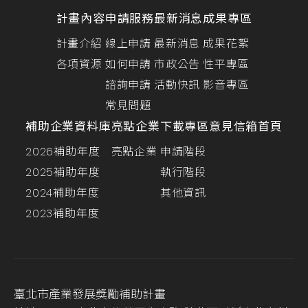
計畫內容
申請服務
最新消息
成果專區
計畫介紹
線上申請
最新消息
成果花絮
各項資源
如何申請
市政公告
性平專區
諮詢申請
活動快訊
影音專區
常見問題
補助企業資料庫
亮點企業
下載專區
意見信箱
首頁
2026補助年度
亮點企業
申請階段
2025補助年度
執行階段
2024補助年度
其他資訊
2023補助年度
臺北市產業發展獎勵補助計畫