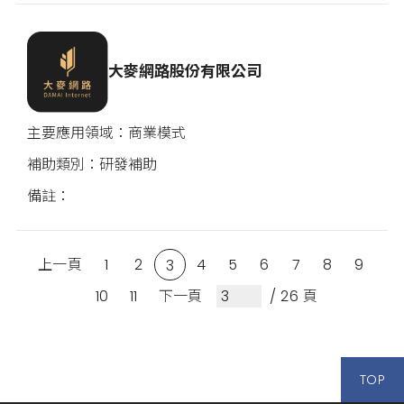
大麥網路股份有限公司
商業模式
研發補助
上一頁
1
2
4
5
6
7
8
9
3
10
11
下一頁
/ 26 頁
TOP