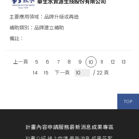
華生水資源生技股份有限公司
品牌升級或再造
品牌建立補助
上一頁
5
6
7
8
9
11
12
13
10
14
15
下一頁
/ 22 頁
TOP
計畫內容
申請服務
最新消息
成果專區
計畫介紹
線上申請
最新消息
成果花絮