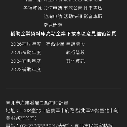
各項資源
如何申請
市政公告
性平專區
諮詢申請
活動快訊
影音專區
常見問題
補助企業資料庫
亮點企業
下載專區
意見信箱
首頁
2026補助年度
亮點企業
申請階段
2025補助年度
執行階段
2024補助年度
其他資訊
2023補助年度
臺北市產業發展獎勵補助計畫
地址：11008臺北市信義區市府路1號北區2樓(臺北市創
業服務辦公室)
電話：02-27208889(代表號)、臺北市民當家熱線