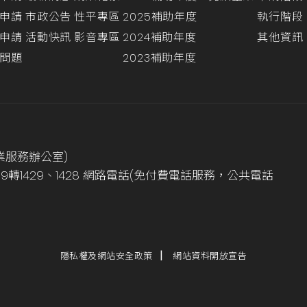
申請
市政公告
性平專區
2025補助年度
執行階段
申請
活動快訊
影音專區
2024補助年度
其他資訊
問題
2023補助年度
業服務辦公室)
999轉1429、1428 網路電話(免付費電話服務，公共電話
隱私權及網站安全政策
網站資料開放宣告