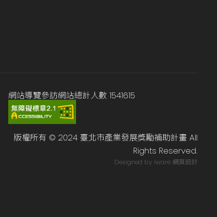
網站導覽
參訪網站總計人數
1541615
版權所有 © 2024 臺北市產業發展獎勵補助計畫 All
Rights Reserved.
Designed by iware
網頁設計