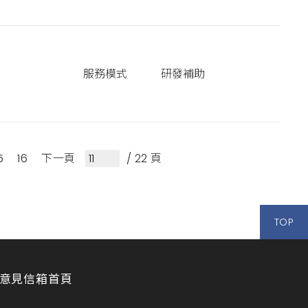
服務模式
研發補助
5
16
下一頁
/ 22 頁
TOP
意見信箱
首頁