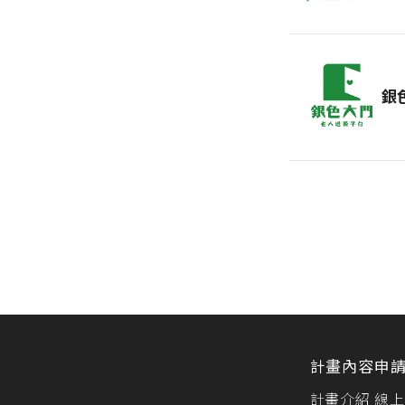
銀
計畫內容
申
計畫介紹
線上