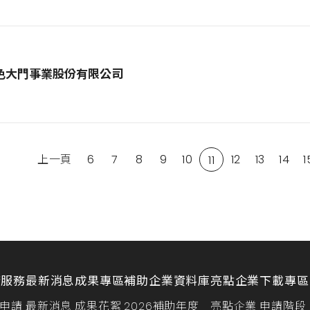
色大門事業股份有限公司
上一頁
6
7
8
9
10
12
13
14
1
11
請服務
最新消息
成果專區
補助企業資料庫
亮點企業
下載專區
申請
最新消息
成果花絮
2026補助年度
亮點企業
申請階段