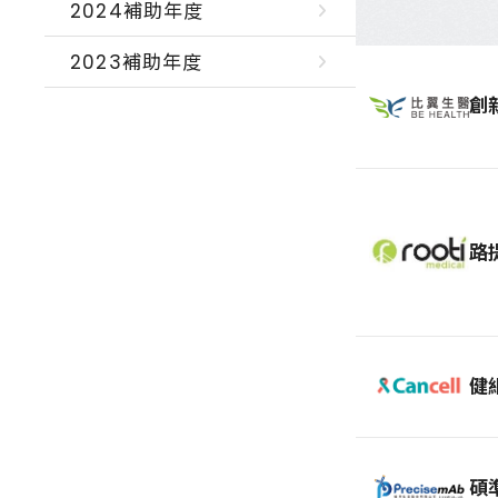
2024補助年度
2023補助年度
創
路
健
碩