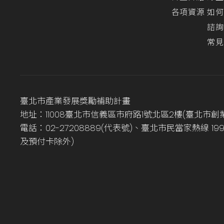
各項資源
如何
諮詢
常見
臺北市產業發展獎勵補助計畫
地址：11008臺北市信義區市府路1號北區2樓(臺北市創
電話：02-27208889(代表號)、臺北市民當家熱線 1
及預付卡除外)