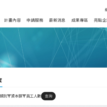
計畫內容
申請服務
最新消息
成果專區
亮點企
度
類別
資本額
員工人數
查詢