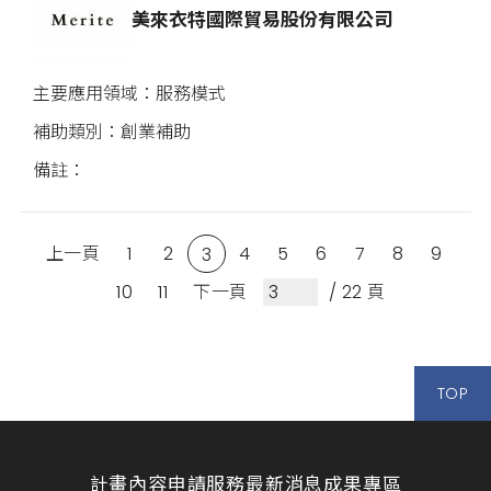
美來衣特國際貿易股份有限公司
服務模式
創業補助
上一頁
1
2
4
5
6
7
8
9
3
10
11
下一頁
/ 22 頁
TOP
計畫內容
申請服務
最新消息
成果專區