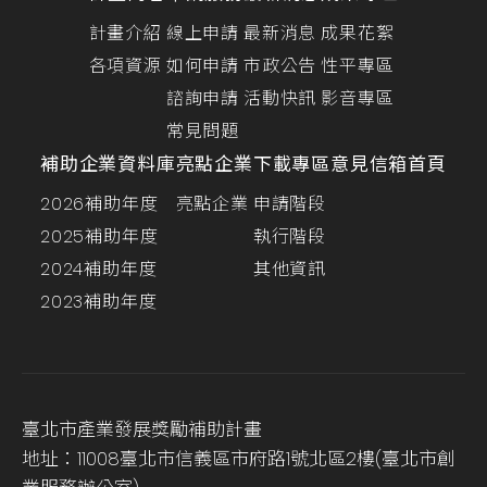
計畫介紹
線上申請
最新消息
成果花絮
各項資源
如何申請
市政公告
性平專區
諮詢申請
活動快訊
影音專區
常見問題
補助企業資料庫
亮點企業
下載專區
意見信箱
首頁
2026補助年度
亮點企業
申請階段
2025補助年度
執行階段
2024補助年度
其他資訊
2023補助年度
臺北市產業發展獎勵補助計畫
地址：11008臺北市信義區市府路1號北區2樓(臺北市創