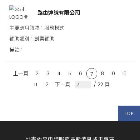
路由連線有限公司
服務模式
創業補助
上一頁
2
3
4
5
6
8
9
10
7
11
12
下一頁
/ 22 頁
TOP
計畫內容
申請服務
最新消息
成果專區