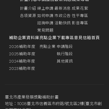
計畫介紹
線上申請
最新消息
成果花絮
各項資源
如何申請
市政公告
性平專區
諮詢申請
活動快訊
影音專區
常見問題
補助企業資料庫
亮點企業
下載專區
意見信箱
首頁
2026補助年度
亮點企業
申請階段
2025補助年度
執行階段
2024補助年度
其他資訊
2023補助年度
臺北市產業發展獎勵補助計畫
地址：11008臺北市信義區市府路1號北區2樓(臺北市創